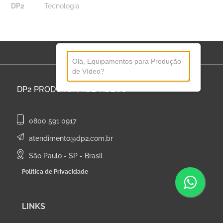
DP2
Tecnologia
DP2
PRODUTORA DE VÍDEOS
0800 591 0917
atendimento@dp2.com.br
São Paulo - SP - Brasil
Política de Privacidade
LINKS