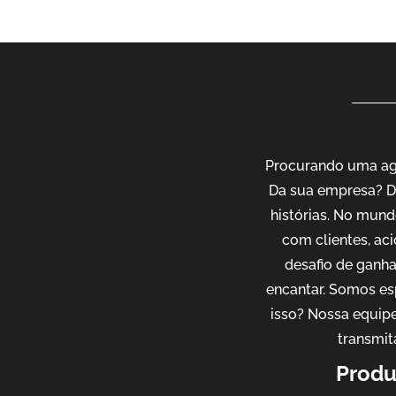
Procurando uma agê
Da sua empresa? D
histórias. No mund
com clientes, ac
desafio de ganh
encantar. Somos es
isso? Nossa equipe
transmit
Produ