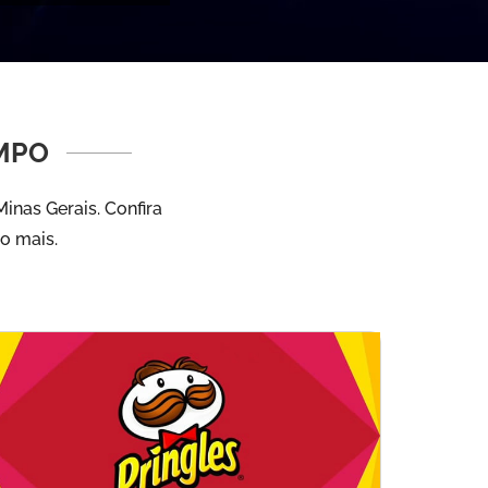
MPO
nas Gerais. Confira
to mais.