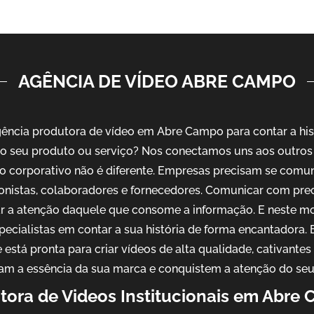
AGÊNCIA DE VÍDEO ABRE CAMPO
ncia produtora de vídeo em Abre Campo para contar a his
o seu produto ou serviço? Nos conectamos uns aos outros 
o corporativo não é diferente. Empresas precisam se comu
ionistas, colaboradores e fornecedores. Comunicar com pre
ar a atenção daquele que consome a informação. E neste m
pecialistas em contar a sua história de forma encantadora
 está pronta para criar vídeos de alta qualidade, cativantes
am a essência da sua marca e conquistem a atenção do seu
tora de Videos Institucionais em Abre