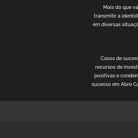
Mais do que v
transmitir a ident
em diversas situaçõ
Casos de sucess
recursos de invest
positivas e conden
sucesso em Abre Ca