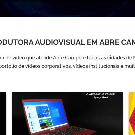
ODUTORA AUDIOVISUAL EM ABRE CA
a de vídeo que atende Abre Campo e todas as cidades de Mi
ortólio de vídeos corporativos, vídeos institucionais e mui