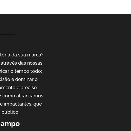
tória da sua marca?
através das nossas
nicar o tempo todo:
cisão é dominar o
omento é preciso
. E como alcançamos
 e impactantes, que
 público.
 Campo