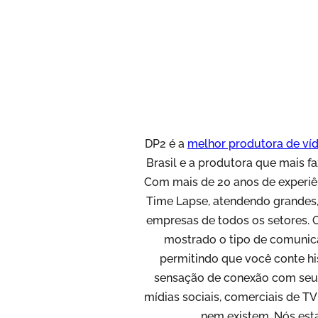
DP2 é a
melhor produtora de ví
Brasil e a produtora que mais f
Com mais de 20 anos de experiê
Time Lapse, atendendo grandes
empresas de todos os setores. 
mostrado o tipo de comunica
permitindo que você conte hi
sensação de conexão com seu 
mídias sociais, comerciais de T
nem existem. Nós est