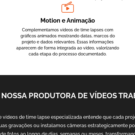
Motion e Animação
Complementamos vídeos de time lapses com
gráficos animados mostrando datas, marcos do
projeto e dados relevantes. Essas informações
aparecem de forma integrada ao vídeo, valorizando
cada etapa do processo documentado.
NOSSA PRODUTORA DE VÍDEOS TR
vídeos de time lapse especializada entende que cada proj
as gravações ou instalamos câmeras estrategicamente po
de fotos ao longo de dias, semanas ou meses, transforman