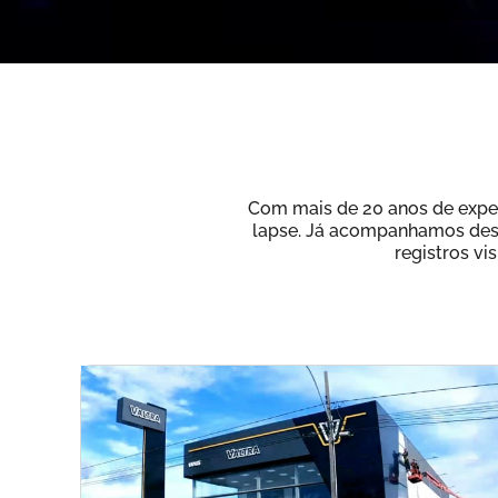
Com mais de 20 anos de exper
lapse. Já acompanhamos desde
registros vi