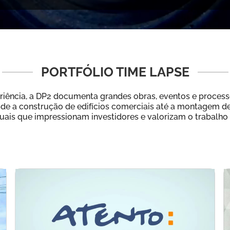
PORTFÓLIO TIME LAPSE
iência, a DP2 documenta grandes obras, eventos e process
 a construção de edifícios comerciais até a montagem de f
suais que impressionam investidores e valorizam o trabalho