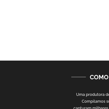
COMO 
Uma produtora de 
Compilamos su
capturam milhares 