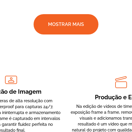
MOSTRAR MAIS
ção de Imagem
Produção e E
eras de alta resolução com
Na edição de vídeos de time
rproof para capturas 24/7,
exposição frame a frame, remo
a ininterrupta e armazenamento
visuais e adicionamos tran
ame é capturado em intervalos
resultado é um vídeo que m
garantir fluidez perfeita no
natural do projeto com qualida
esultado final.