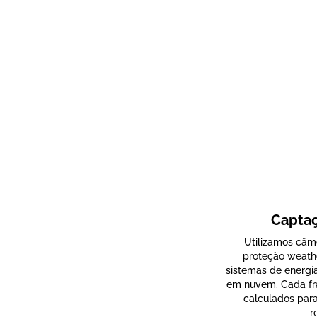
Capta
Utilizamos câm
proteção weathe
sistemas de energi
em nuvem. Cada fr
calculados para 
r