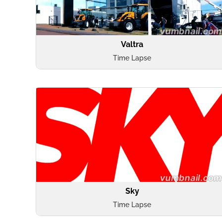
Valtra
Time Lapse
Sky
Time Lapse