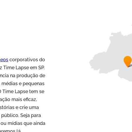
deos
corporativos do
az Time Lapse em SP.
ncia na produção de
, médias e pequenas
O Time Lapse tem se
ção mais eficaz,
stórias e crie uma
público. Seja para
V ou mídias que ainda
aremos lá.