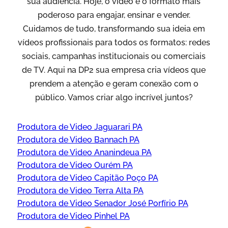
sua audiência. Hoje, o vídeo é o formato mais
poderoso para engajar, ensinar e vender.
Cuidamos de tudo, transformando sua ideia em
vídeos profissionais para todos os formatos: redes
sociais, campanhas institucionais ou comerciais
de TV. Aqui na DP2 sua empresa cria vídeos que
prendem a atenção e geram conexão com o
público. Vamos criar algo incrível juntos?
Produtora de Video Jaguarari PA
Produtora de Video Bannach PA
Produtora de Video Ananindeua PA
Produtora de Video Ourém PA
Produtora de Video Capitão Poço PA
Produtora de Video Terra Alta PA
Produtora de Video Senador José Porfírio PA
Produtora de Video Pinhel PA