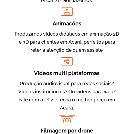
encante? Nós fazemos.
Oftalmocare
Animações
Vídeo Institucional
Produzimos vídeos didáticos em animação 2D
e 3D para clientes em Acará, perfeitos para
reter a atenção de quem assiste.
Vídeos multi plataformas
Produção audiovisual para redes sociais?
Videos institucionais? Ou vídeos para web?
Amigo Edu
Fale com a DP2 e tenha o melhor preço em
Vídeos Publicitários
Acará.
Filmagem por drone