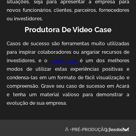
situações, seja para apresentar a empresa para
novos funcionários, clientes, parceiros, fornecedores
ou investidores.
Produtora De Video Case
Casos de sucesso são ferramentas muito utilizadas
para inspirar colaboradores ou angariar recursos de
AgriBrasil
investidores, e o
video case
é um dos melhores
Vídeo Institucional
modos de utilizar estas experiências positivas e
condensa-las em um formato de fácil visualização e
compreensão. Grave seu caso de sucesso em Acará
e tenha um material valioso para demonstrar a
evolução de sua empresa.
A •
PRÉ-PRODUÇÃO Em Acará
3 passos