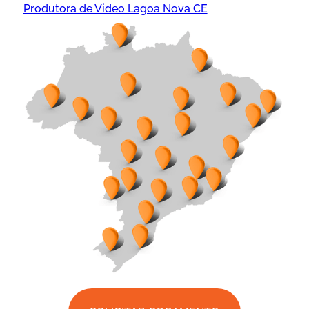
Produtora de Video Lagoa Nova CE