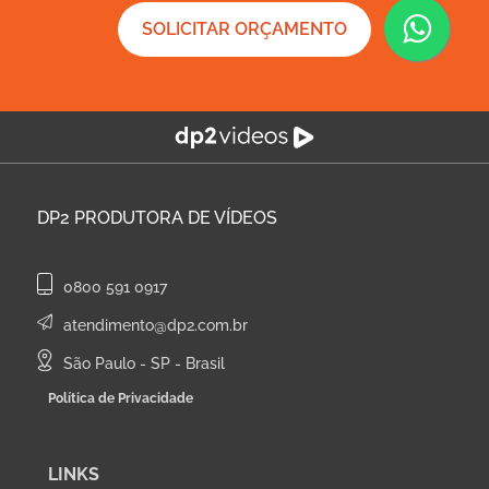
SOLICITAR ORÇAMENTO
DP2
PRODUTORA DE VÍDEOS
0800 591 0917
atendimento@dp2.com.br
São Paulo - SP - Brasil
Política de Privacidade
LINKS