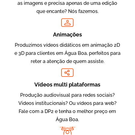
as imagens e precisa apenas de uma edição
que encante? Nós fazemos.
Oftalmocare
Vídeo Institucional
Animações
Produzimos vídeos didáticos em animação 2D
e 3D para clientes em Água Boa, perfeitos para
reter a atenção de quem assiste.
Vídeos multi plataformas
Produção audiovisual para redes sociais?
Amigo Edu
Videos institucionais? Ou vídeos para web?
Vídeos Publicitários
Fale com a DP2 e tenha o melhor preço em
Água Boa.