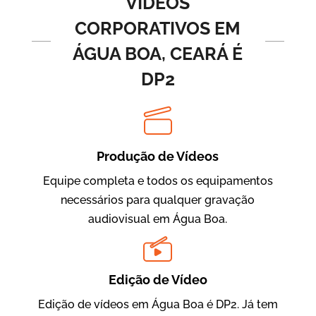
VÍDEOS
CORPORATIVOS EM
ÁGUA BOA, CEARÁ É
DP2
Produção de Vídeos
BRF Parceiros
Vídeos de Integração e Segurança
Equipe completa e todos os equipamentos
necessários para qualquer gravação
audiovisual em Água Boa.
Edição de Vídeo
Edição de vídeos em Água Boa é DP2. Já tem