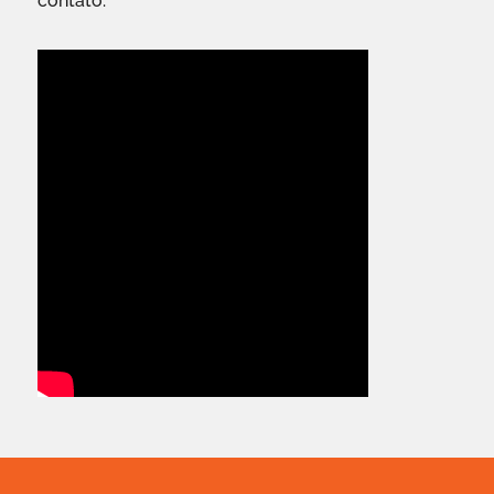
contato.