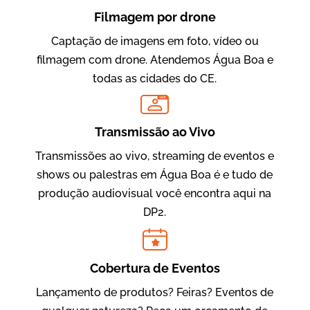
Filmagem por drone
Captação de imagens em foto, vídeo ou
filmagem com drone. Atendemos Água Boa e
todas as cidades do CE.
LIVE
Evolucional
Vídeos para Treinamentos
Transmissão ao Vivo
Transmissões ao vivo, streaming de eventos e
shows ou palestras em Água Boa é e tudo de
produção audiovisual você encontra aqui na
DP2.
Cobertura de Eventos
Lançamento de produtos? Feiras? Eventos de
IBCC