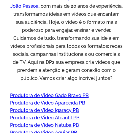
João Pessoa
, com mais de 20 anos de experiência,
transformamos ideias em vídeos que encantam
sua audiência. Hoje, o vídeo é o formato mais
poderoso para engajar, ensinar e vender.
Cuidamos de tudo, transformando sua ideia em
vídeos profissionais para todos os formatos: redes
sociais, campanhas institucionais ou comerciais
de TV. Aqui na DP2 sua empresa cria vídeos que
prendem a atenção e geram conexão com o
público. Vamos criar algo incrível juntos?
Produtora de Video Gado Bravo PB
Produtora de Video Aparecida PB
Produtora de Video Igaracy PB
Produtora de Video Alcantil PB
Produtora de Video Natuba PB
Produtora de Video Aguiar PB