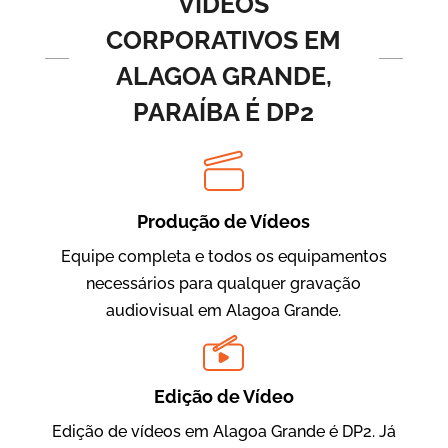
VÍDEOS
CORPORATIVOS EM
ALAGOA GRANDE,
PARAÍBA É DP2
Produção de Vídeos
BRF Parceiros
Vídeos de Integração e Segurança
Equipe completa e todos os equipamentos
necessários para qualquer gravação
audiovisual em Alagoa Grande.
Edição de Vídeo
Edição de vídeos em Alagoa Grande é DP2. Já