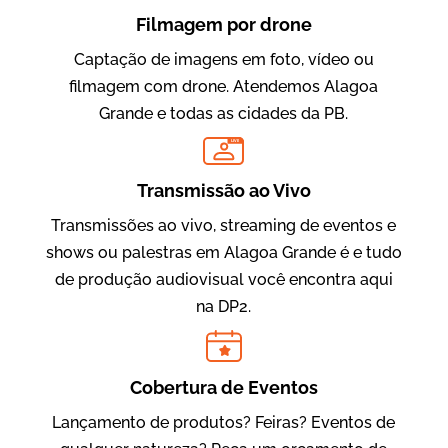
Filmagem por drone
Captação de imagens em foto, vídeo ou
filmagem com drone. Atendemos Alagoa
Grande e todas as cidades da PB.
LIVE
Evolucional
Vídeos para Treinamentos
Transmissão ao Vivo
Transmissões ao vivo, streaming de eventos e
shows ou palestras em Alagoa Grande é e tudo
de produção audiovisual você encontra aqui
na DP2.
Cobertura de Eventos
Lançamento de produtos? Feiras? Eventos de
IBCC