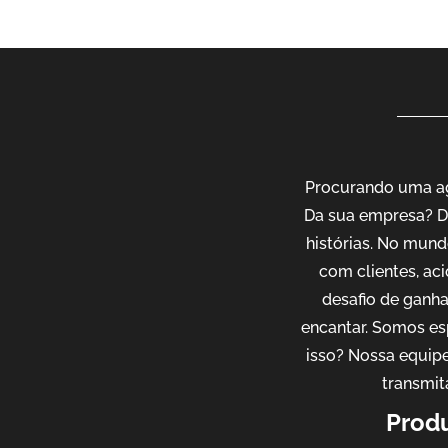
Procurando uma agê
Da sua empresa? D
histórias. No mund
com clientes, ac
desafio de ganh
encantar. Somos es
isso? Nossa equipe
transmit
Produ