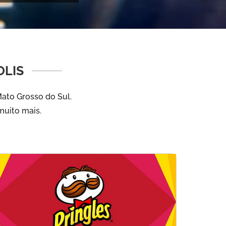
OLIS
Mato Grosso do Sul.
muito mais.