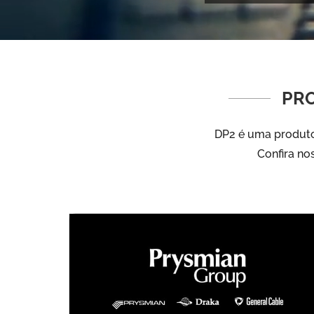
PRO
DP2 é uma produtor
Confira no