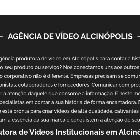
AGÊNCIA DE VÍDEO ALCINÓPOLIS
ncia produtora de vídeo em Alcinópolis para contar a his
o seu produto ou serviço? Nos conectamos uns aos outros 
o corporativo não é diferente. Empresas precisam se comu
ionistas, colaboradores e fornecedores. Comunicar com pre
ar a atenção daquele que consome a informação. E neste m
pecialistas em contar a sua história de forma encantadora
 está pronta para criar vídeos de alta qualidade, cativantes
am a essência da sua marca e conquistem a atenção do seu
tora de Videos Institucionais em Alcin