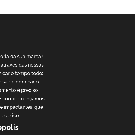
tória da sua marca?
através das nossas
nicar o tempo todo:
cisão é dominar o
omento é preciso
. E como alcançamos
 e impactantes, que
 público.
ópolis