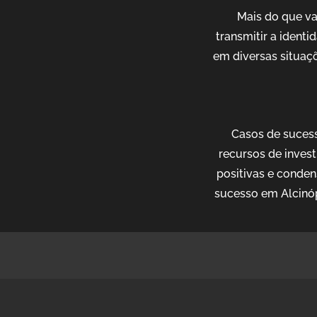
Mais do que v
transmitir a ident
em diversas situaçõ
Casos de sucess
recursos de invest
positivas e conden
sucesso em Alcinóp