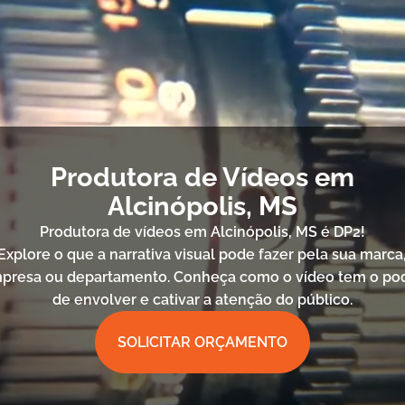
Produtora de Vídeos em
Alcinópolis, MS
Produtora de vídeos em Alcinópolis, MS é DP2!
Explore o que a narrativa visual pode fazer pela sua marca
presa ou departamento. Conheça como o vídeo tem o po
de envolver e cativar a atenção do público.
SOLICITAR ORÇAMENTO