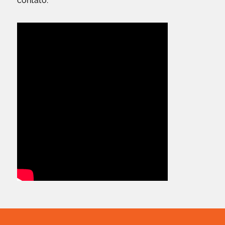
contato.