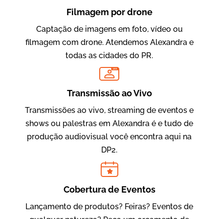
Filmagem por drone
Captação de imagens em foto, vídeo ou
filmagem com drone. Atendemos Alexandra e
todas as cidades do PR.
LIVE
Evolucional
Vídeos para Treinamentos
Transmissão ao Vivo
Transmissões ao vivo, streaming de eventos e
shows ou palestras em Alexandra é e tudo de
produção audiovisual você encontra aqui na
DP2.
Cobertura de Eventos
Lançamento de produtos? Feiras? Eventos de
IBCC