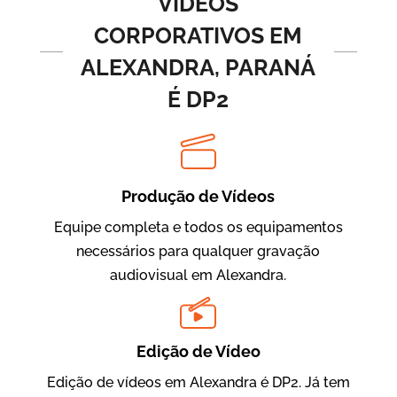
VÍDEOS
CORPORATIVOS EM
ALEXANDRA, PARANÁ
É DP2
Produção de Vídeos
BRF Parceiros
Vídeos de Integração e Segurança
Equipe completa e todos os equipamentos
necessários para qualquer gravação
audiovisual em Alexandra.
Edição de Vídeo
Edição de vídeos em Alexandra é DP2. Já tem