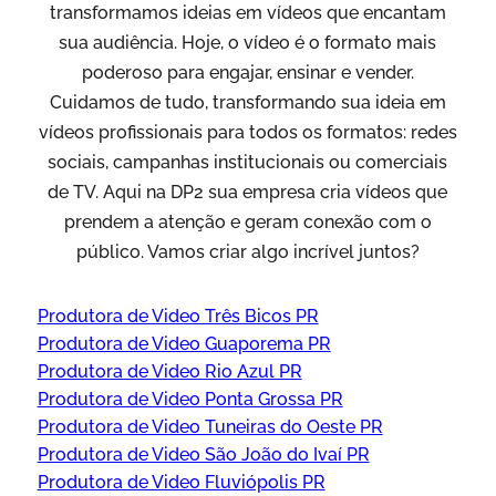
transformamos ideias em vídeos que encantam
sua audiência. Hoje, o vídeo é o formato mais
poderoso para engajar, ensinar e vender.
Cuidamos de tudo, transformando sua ideia em
vídeos profissionais para todos os formatos: redes
sociais, campanhas institucionais ou comerciais
de TV. Aqui na DP2 sua empresa cria vídeos que
prendem a atenção e geram conexão com o
público. Vamos criar algo incrível juntos?
Produtora de Video Três Bicos PR
Produtora de Video Guaporema PR
Produtora de Video Rio Azul PR
Produtora de Video Ponta Grossa PR
Produtora de Video Tuneiras do Oeste PR
Produtora de Video São João do Ivaí PR
Produtora de Video Fluviópolis PR