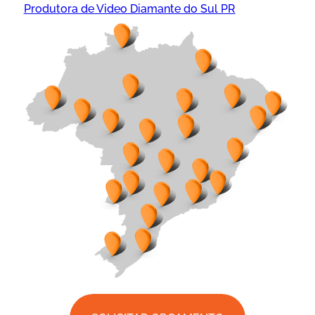
Produtora de Video Diamante do Sul PR