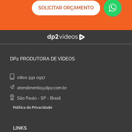
SOLICITAR ORÇAMENTO
DP2
PRODUTORA DE VÍDEOS
0800 591 0917
atendimento@dp2.com.br
São Paulo - SP - Brasil
Política de Privacidade
LINKS