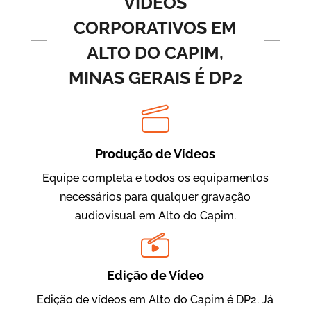
VÍDEOS
CORPORATIVOS EM
ALTO DO CAPIM,
MINAS GERAIS É DP2
Produção de Vídeos
BRF Parceiros
Vídeos de Integração e Segurança
Equipe completa e todos os equipamentos
necessários para qualquer gravação
audiovisual em Alto do Capim.
Edição de Vídeo
Edição de vídeos em Alto do Capim é DP2. Já