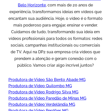
Belo Horizonte
, com mais de 20 anos de
experiência, transformamos ideias em vídeos que
encantam sua audiência. Hoje, o vídeo é o formato
mais poderoso para engajar, ensinar e vender.
Cuidamos de tudo, transformando sua ideia em
vídeos profissionais para todos os formatos: redes
sociais, campanhas institucionais ou comerciais
de TV. Aqui na DP2 sua empresa cria vídeos que
prendem a atenção e geram conexão com o
público. Vamos criar algo incrível juntos?
Produtora de Video São Bento Abade MG
Produtora de Video Quilombo MG
Produtora de Video Rodrigo Silva MG
Produtora de Video Paredão de Minas MG
Produtora de Video Verdelândia MG
Produtora de Video Perdões MG