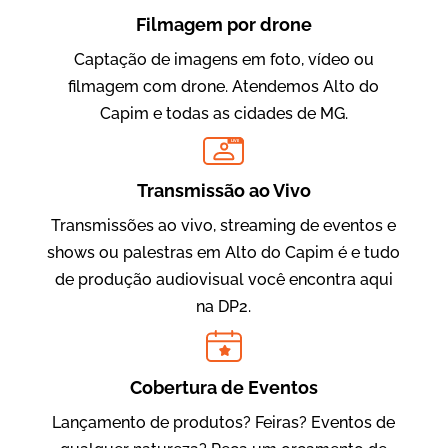
Filmagem por drone
Captação de imagens em foto, vídeo ou
filmagem com drone. Atendemos Alto do
Capim e todas as cidades de MG.
LIVE
Evolucional
Vídeos para Treinamentos
Transmissão ao Vivo
Transmissões ao vivo, streaming de eventos e
shows ou palestras em Alto do Capim é e tudo
de produção audiovisual você encontra aqui
na DP2.
Cobertura de Eventos
Lançamento de produtos? Feiras? Eventos de
IBCC