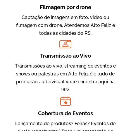
Filmagem por drone
Captação de imagens em foto, vídeo ou
filmagem com drone. Atendemos Alto Feliz e
todas as cidades do RS.
LIVE
Evolucional
Vídeos para Treinamentos
Transmissão ao Vivo
Transmissões ao vivo, streaming de eventos e
shows ou palestras em Alto Feliz é e tudo de
produção audiovisual você encontra aqui na
DP2.
Cobertura de Eventos
Lançamento de produtos? Feiras? Eventos de
IBCC