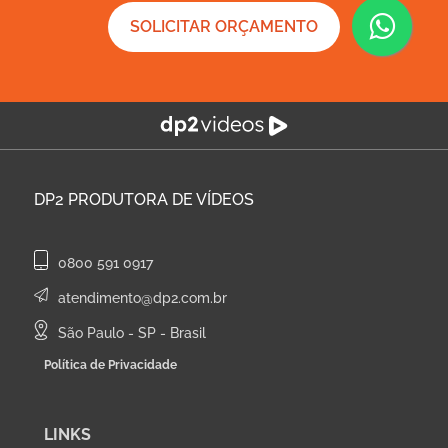
SOLICITAR ORÇAMENTO
DP2
PRODUTORA DE VÍDEOS
0800 591 0917
atendimento@dp2.com.br
São Paulo - SP - Brasil
Política de Privacidade
LINKS