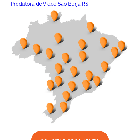
Produtora de Video São Borja RS