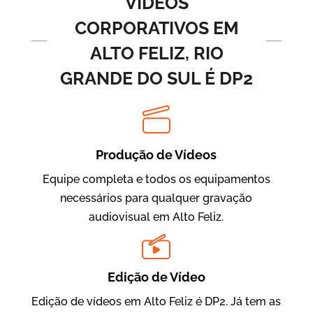
VÍDEOS
CORPORATIVOS EM
ALTO FELIZ, RIO
GRANDE DO SUL É DP2
Produção de Vídeos
BRF Parceiros
Vídeos de Integração e Segurança
Equipe completa e todos os equipamentos
necessários para qualquer gravação
audiovisual em Alto Feliz.
Edição de Vídeo
Edição de vídeos em Alto Feliz é DP2. Já tem as