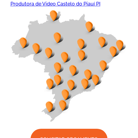
Produtora de Video Castelo do Piauí PI