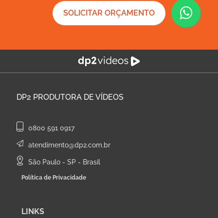
SOLICITAR ORÇAMENTO
DP2
PRODUTORA DE VÍDEOS
0800 591 0917
atendimento@dp2.com.br
São Paulo - SP - Brasil
Política de Privacidade
LINKS