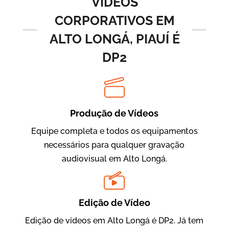
VÍDEOS
CORPORATIVOS EM
ALTO LONGÁ, PIAUÍ É
DP2
Produção de Vídeos
BRF Parceiros
Vídeos de Integração e Segurança
Equipe completa e todos os equipamentos
necessários para qualquer gravação
audiovisual em Alto Longá.
Edição de Vídeo
Edição de vídeos em Alto Longá é DP2. Já tem