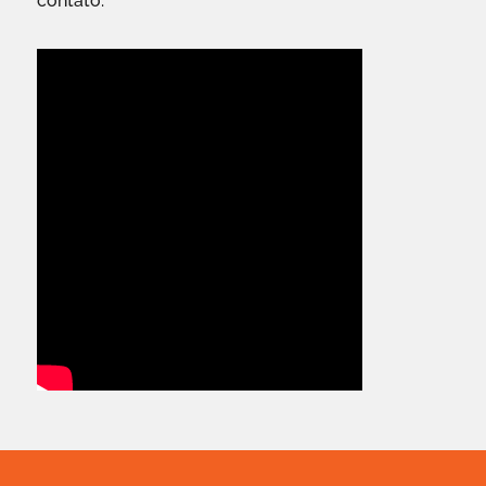
contato.