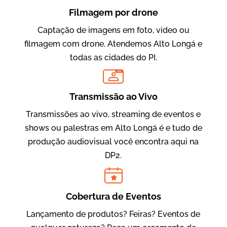
Filmagem por drone
Captação de imagens em foto, vídeo ou
filmagem com drone. Atendemos Alto Longá e
todas as cidades do PI.
LIVE
Evolucional
Vídeos para Treinamentos
Transmissão ao Vivo
Transmissões ao vivo, streaming de eventos e
shows ou palestras em Alto Longá é e tudo de
produção audiovisual você encontra aqui na
DP2.
Cobertura de Eventos
Lançamento de produtos? Feiras? Eventos de
IBCC