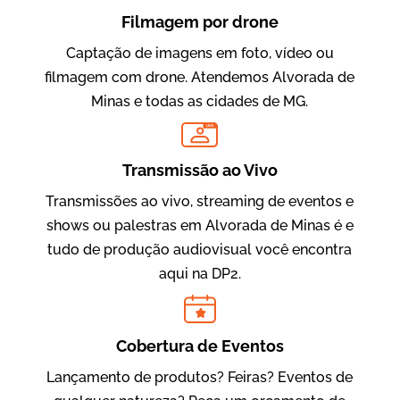
Filmagem por drone
Captação de imagens em foto, vídeo ou
filmagem com drone. Atendemos Alvorada de
Minas e todas as cidades de MG.
LIVE
Evolucional
Vídeos para Treinamentos
Transmissão ao Vivo
Transmissões ao vivo, streaming de eventos e
shows ou palestras em Alvorada de Minas é e
tudo de produção audiovisual você encontra
aqui na DP2.
Cobertura de Eventos
Lançamento de produtos? Feiras? Eventos de
IBCC