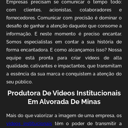
Empresas precisam se comunicar o tempo todo:
com clientes, acionistas, colaboradores e
fornecedores. Comunicar com precisão é dominar o
desafio de ganhar a atenção daquele que consome a
IQVIA
informação. E neste momento é preciso encantar.
Cobertura de Eventos
Somos especialistas em contar a sua história de
forma encantadora. E como alcançamos isso? Nossa
equipe está pronta para criar vídeos de alta
qualidade, cativantes e impactantes, que transmitam
a essência da sua marca e conquistem a atenção do
seu público.
Produtora De Videos Institucionais
Em Alvorada De Minas
Mosaic
Vídeo Case
Mais do que valorizar a imagem de uma empresa, os
vídeos institucionais
têm o poder de transmitir a