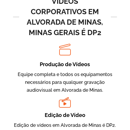
VÍDEOS
CORPORATIVOS EM
ALVORADA DE MINAS,
MINAS GERAIS É DP2
Produção de Vídeos
BRF Parceiros
Vídeos de Integração e Segurança
Equipe completa e todos os equipamentos
necessários para qualquer gravação
audiovisual em Alvorada de Minas.
Edição de Vídeo
Edição de vídeos em Alvorada de Minas é DP2.