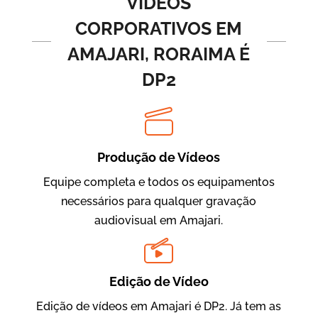
VÍDEOS
CORPORATIVOS EM
AMAJARI, RORAIMA É
DP2
Produção de Vídeos
BRF Parceiros
Vídeos de Integração e Segurança
Equipe completa e todos os equipamentos
necessários para qualquer gravação
audiovisual em Amajari.
Edição de Vídeo
Edição de vídeos em Amajari é DP2. Já tem as