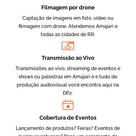
Filmagem por drone
Captação de imagens em foto, vídeo ou
filmagem com drone. Atendemos Amajari e
todas as cidades de RR.
LIVE
Evolucional
Vídeos para Treinamentos
Transmissão ao Vivo
Transmissões ao vivo, streaming de eventos e
shows ou palestras em Amajari é e tudo de
produção audiovisual você encontra aqui na
DP2.
Cobertura de Eventos
Lançamento de produtos? Feiras? Eventos de
IBCC