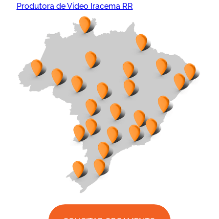
Produtora de Video Iracema RR