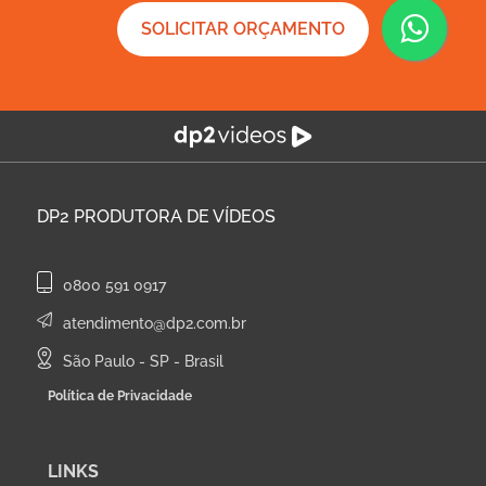
SOLICITAR ORÇAMENTO
DP2
PRODUTORA DE VÍDEOS
0800 591 0917
atendimento@dp2.com.br
São Paulo - SP - Brasil
Política de Privacidade
LINKS