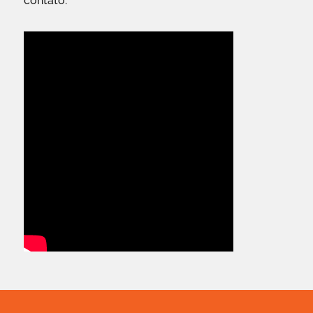
contato.