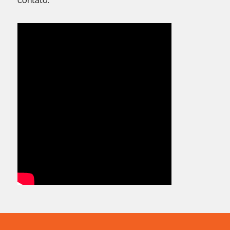
contato.