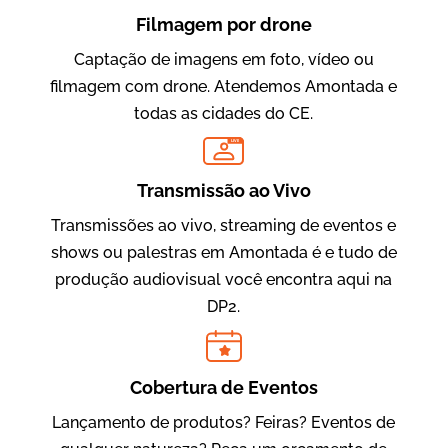
Filmagem por drone
Captação de imagens em foto, vídeo ou
filmagem com drone. Atendemos Amontada e
todas as cidades do CE.
LIVE
Evolucional
Vídeos para Treinamentos
Transmissão ao Vivo
Transmissões ao vivo, streaming de eventos e
shows ou palestras em Amontada é e tudo de
produção audiovisual você encontra aqui na
DP2.
Cobertura de Eventos
Lançamento de produtos? Feiras? Eventos de
IBCC