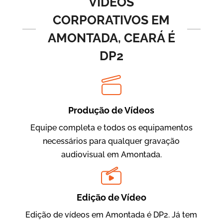
VÍDEOS
CORPORATIVOS EM
AMONTADA, CEARÁ É
DP2
Produção de Vídeos
BRF Parceiros
Vídeos de Integração e Segurança
Equipe completa e todos os equipamentos
necessários para qualquer gravação
audiovisual em Amontada.
Edição de Vídeo
Edição de vídeos em Amontada é DP2. Já tem