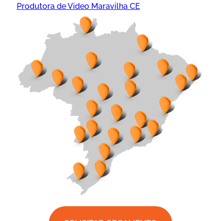
Produtora de Video Maravilha CE