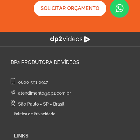
SOLICITAR ORÇAMENTO
DP2
PRODUTORA DE VÍDEOS
0800 591 0917
atendimento@dp2.com.br
São Paulo - SP - Brasil
Política de Privacidade
LINKS