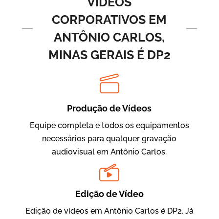
VÍDEOS
CORPORATIVOS EM
ANTÔNIO CARLOS,
MINAS GERAIS É DP2
Produção de Vídeos
BRF Parceiros
Vídeos de Integração e Segurança
Equipe completa e todos os equipamentos
necessários para qualquer gravação
audiovisual em Antônio Carlos.
Edição de Vídeo
Edição de vídeos em Antônio Carlos é DP2. Já