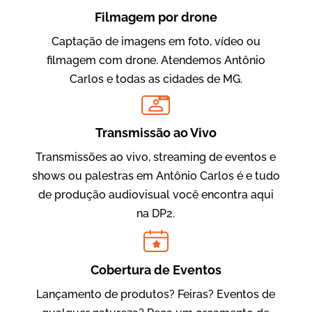
Filmagem por drone
Captação de imagens em foto, vídeo ou
filmagem com drone. Atendemos Antônio
Carlos e todas as cidades de MG.
LIVE
Evolucional
Vídeos para Treinamentos
Transmissão ao Vivo
Transmissões ao vivo, streaming de eventos e
shows ou palestras em Antônio Carlos é e tudo
de produção audiovisual você encontra aqui
na DP2.
Cobertura de Eventos
Lançamento de produtos? Feiras? Eventos de
IBCC