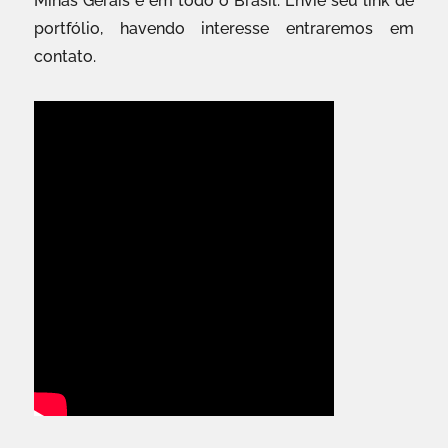
Minas Gerais e em todo o Brasil. Envie seu link de
portfólio, havendo interesse entraremos em
contato.