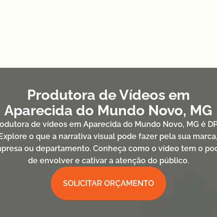
Produtora de Vídeos em
Aparecida do Mundo Novo, MG
rodutora de vídeos em Aparecida do Mundo Novo, MG é DP
Explore o que a narrativa visual pode fazer pela sua marca
presa ou departamento. Conheça como o vídeo tem o po
de envolver e cativar a atenção do público.
SOLICITAR ORÇAMENTO