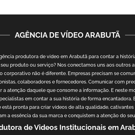
AGÊNCIA DE VÍDEO ARABUTÃ
ência produtora de vídeo em Arabutã para contar a históri
seu produto ou serviço? Nos conectamos uns aos outros a
o corporativo não é diferente. Empresas precisam se comu
ionistas, colaboradores e fornecedores. Comunicar com pre
ar a atenção daquele que consome a informação. E neste m
pecialistas em contar a sua história de forma encantadora
 está pronta para criar vídeos de alta qualidade, cativantes
am a essência da sua marca e conquistem a atenção do seu
dutora de Videos Institucionais em Ara