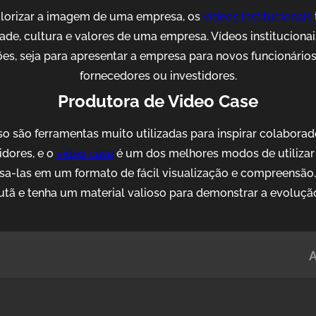
alorizar a imagem de uma empresa, os
vídeos institucionais
idade, cultura e valores de uma empresa. Vídeos institucion
es, seja para apresentar a empresa para novos funcionários, 
fornecedores ou investidores.
Produtora de Video Case
o são ferramentas muito utilizadas para inspirar colaborad
idores, e o
video case
é um dos melhores modos de utilizar 
sa-las em um formato de fácil visualização e compreensão
tã e tenha um material valioso para demonstrar a evoluçã
A