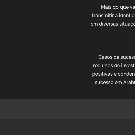
Mais do que v
transmitir a ident
em diversas situaçõ
Casos de sucess
recursos de invest
positivas e conden
sucesso em Arabu