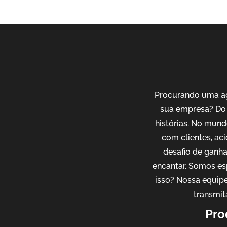
Procurando uma ag
sua empresa? Do 
histórias. No mund
com clientes, ac
desafio de ganh
encantar. Somos es
isso? Nossa equipe
transmit
Pro