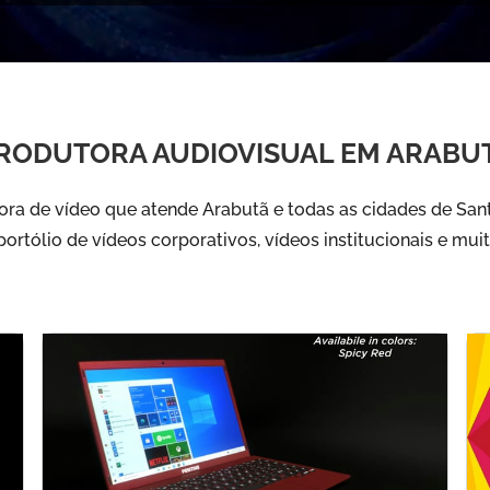
RODUTORA AUDIOVISUAL EM ARABU
ra de vídeo que atende Arabutã e todas as cidades de Santa
ortólio de vídeos corporativos, vídeos institucionais e mui