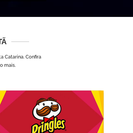
TÃ
 Catarina. Confira
to mais.