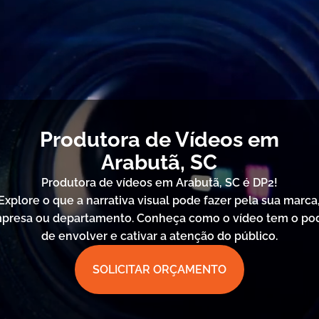
Produtora de Vídeos em
Arabutã, SC
Produtora de vídeos em Arabutã, SC é DP2!
Explore o que a narrativa visual pode fazer pela sua marca
presa ou departamento. Conheça como o vídeo tem o po
de envolver e cativar a atenção do público.
SOLICITAR ORÇAMENTO