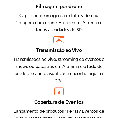
Filmagem por drone
Captação de imagens em foto, vídeo ou
filmagem com drone. Atendemos Aramina e
todas as cidades de SP.
LIVE
Evolucional
Vídeos para Treinamentos
Transmissão ao Vivo
Transmissões ao vivo, streaming de eventos e
shows ou palestras em Aramina é e tudo de
produção audiovisual você encontra aqui na
DP2.
Cobertura de Eventos
Lançamento de produtos? Feiras? Eventos de
IBCC