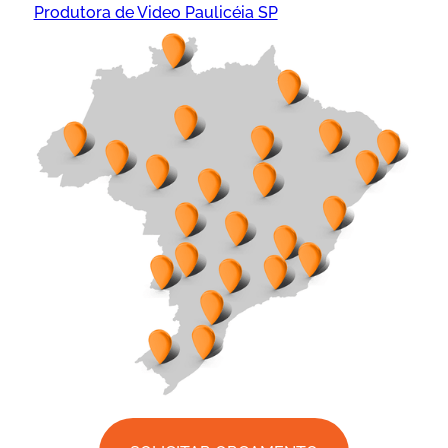
Produtora de Video Paulicéia SP