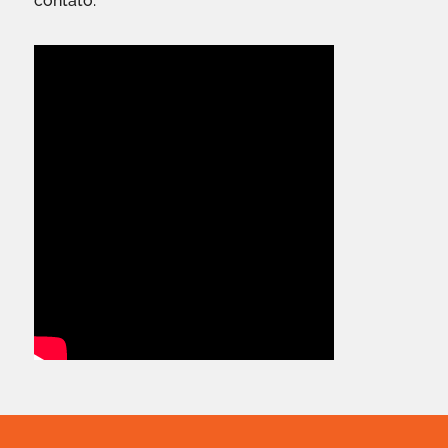
contato.