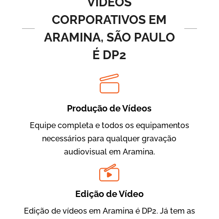
VÍDEOS
CORPORATIVOS EM
ARAMINA, SÃO PAULO
É DP2
Produção de Vídeos
BRF Parceiros
Vídeos de Integração e Segurança
Equipe completa e todos os equipamentos
necessários para qualquer gravação
audiovisual em Aramina.
Edição de Vídeo
Edição de vídeos em Aramina é DP2. Já tem as