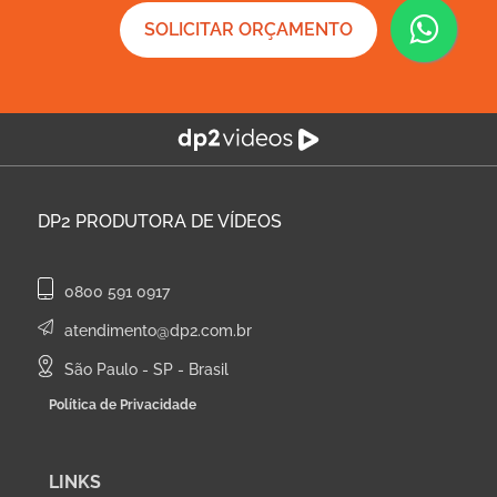
SOLICITAR ORÇAMENTO
DP2
PRODUTORA DE VÍDEOS
0800 591 0917
atendimento@dp2.com.br
São Paulo - SP - Brasil
Política de Privacidade
LINKS