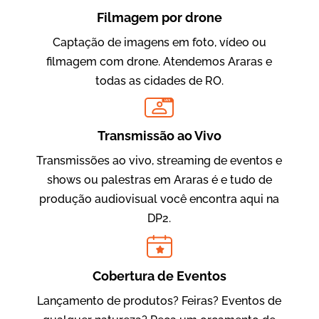
Filmagem por drone
Captação de imagens em foto, vídeo ou
filmagem com drone. Atendemos Araras e
todas as cidades de RO.
LIVE
Evolucional
Vídeos para Treinamentos
Transmissão ao Vivo
Transmissões ao vivo, streaming de eventos e
shows ou palestras em Araras é e tudo de
produção audiovisual você encontra aqui na
DP2.
Cobertura de Eventos
Lançamento de produtos? Feiras? Eventos de
IBCC