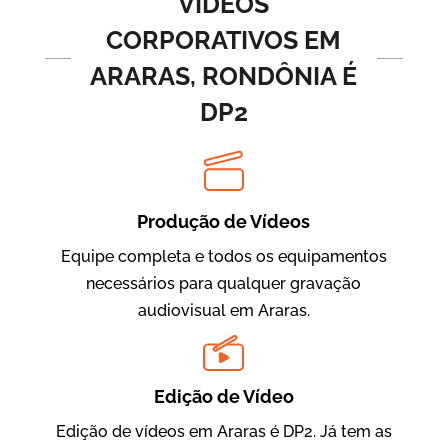
VÍDEOS
CORPORATIVOS EM
ARARAS, RONDÔNIA É
DP2
Produção de Vídeos
BRF Parceiros
Vídeos de Integração e Segurança
Equipe completa e todos os equipamentos
necessários para qualquer gravação
audiovisual em Araras.
Edição de Vídeo
Edição de vídeos em Araras é DP2. Já tem as