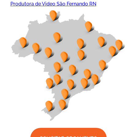
Produtora de Video São Fernando RN