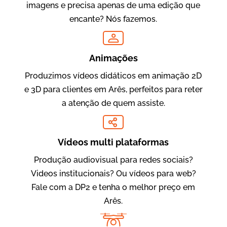
imagens e precisa apenas de uma edição que
encante? Nós fazemos.
Oftalmocare
Vídeo Institucional
Animações
Produzimos vídeos didáticos em animação 2D
e 3D para clientes em Arês, perfeitos para reter
a atenção de quem assiste.
Vídeos multi plataformas
Produção audiovisual para redes sociais?
Amigo Edu
Videos institucionais? Ou vídeos para web?
Vídeos Publicitários
Fale com a DP2 e tenha o melhor preço em
Arês.