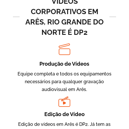
VÍDEOS
CORPORATIVOS EM
ARÊS, RIO GRANDE DO
NORTE É DP2
Produção de Vídeos
BRF Parceiros
Vídeos de Integração e Segurança
Equipe completa e todos os equipamentos
necessários para qualquer gravação
audiovisual em Arês.
Edição de Vídeo
Edição de vídeos em Arês é DP2. Já tem as