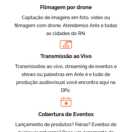
Filmagem por drone
Captação de imagens em foto, vídeo ou
filmagem com drone. Atendemos Arês e todas
as cidades do RN.
LIVE
Evolucional
Vídeos para Treinamentos
Transmissão ao Vivo
Transmissões ao vivo, streaming de eventos e
shows ou palestras em Arês é e tudo de
produção audiovisual você encontra aqui na
DP2.
Cobertura de Eventos
Lançamento de produtos? Feiras? Eventos de
IBCC