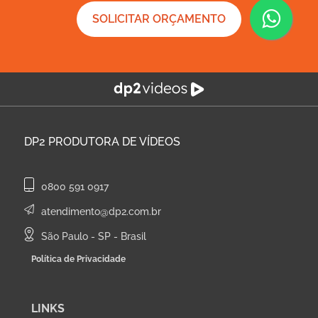
SOLICITAR ORÇAMENTO
DP2
PRODUTORA DE VÍDEOS
0800 591 0917
atendimento@dp2.com.br
São Paulo - SP - Brasil
Política de Privacidade
LINKS