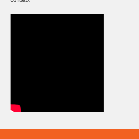
contato.