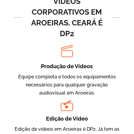
VÍDEOS
CORPORATIVOS EM
AROEIRAS, CEARÁ É
DP2
Produção de Vídeos
BRF Parceiros
Vídeos de Integração e Segurança
Equipe completa e todos os equipamentos
necessários para qualquer gravação
audiovisual em Aroeiras.
Edição de Vídeo
Edição de vídeos em Aroeiras é DP2. Já tem as