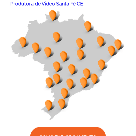
Produtora de Video Santa Fé CE