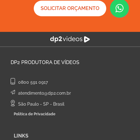
SOLICITAR ORÇAMENTO
DP2
PRODUTORA DE VÍDEOS
0800 591 0917
atendimento@dp2.com.br
São Paulo - SP - Brasil
Política de Privacidade
LINKS