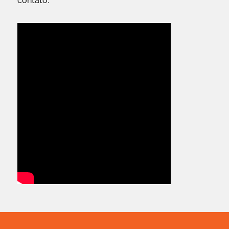
contato.