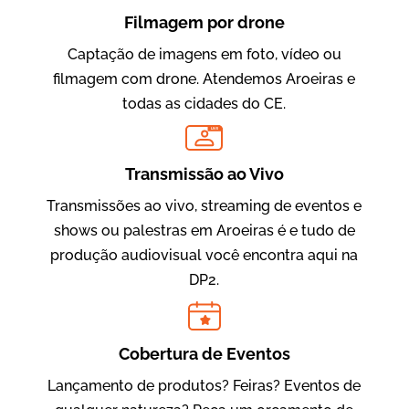
Filmagem por drone
Captação de imagens em foto, vídeo ou
filmagem com drone. Atendemos Aroeiras e
todas as cidades do CE.
LIVE
Evolucional
Vídeos para Treinamentos
Transmissão ao Vivo
Transmissões ao vivo, streaming de eventos e
shows ou palestras em Aroeiras é e tudo de
produção audiovisual você encontra aqui na
DP2.
Cobertura de Eventos
Lançamento de produtos? Feiras? Eventos de
IBCC