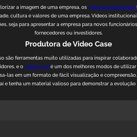
alorizar a imagem de uma empresa, os
vídeos institucionais
idade, cultura e valores de uma empresa. Vídeos institucion
es, seja para apresentar a empresa para novos funcionários, 
fornecedores ou investidores.
Produtora de Video Case
o são ferramentas muito utilizadas para inspirar colaborad
idores, e o
video case
é um dos melhores modos de utilizar 
sa-las em um formato de fácil visualização e compreensão
í e tenha um material valioso para demonstrar a evolução