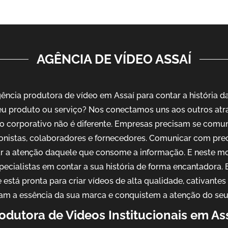
AGÊNCIA DE VÍDEO ASSAÍ
ncia produtora de vídeo em Assaí para contar a história d
u produto ou serviço? Nos conectamos uns aos outros atr
o corporativo não é diferente. Empresas precisam se comu
ionistas, colaboradores e fornecedores. Comunicar com pre
ar a atenção daquele que consome a informação. E neste m
pecialistas em contar a sua história de forma encantadora
 está pronta para criar vídeos de alta qualidade, cativantes
am a essência da sua marca e conquistem a atenção do seu
odutora de Videos Institucionais em As