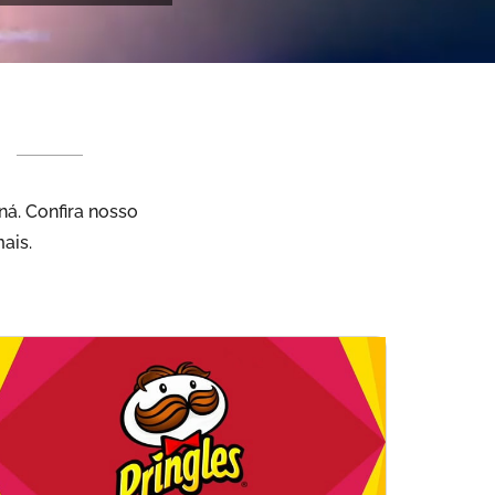
á. Confira nosso
ais.