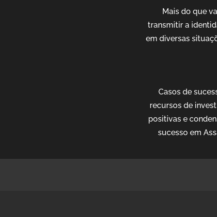
Mais do que v
transmitir a ident
em diversas situaçõ
Casos de sucess
recursos de invest
positivas e conden
sucesso em Assa