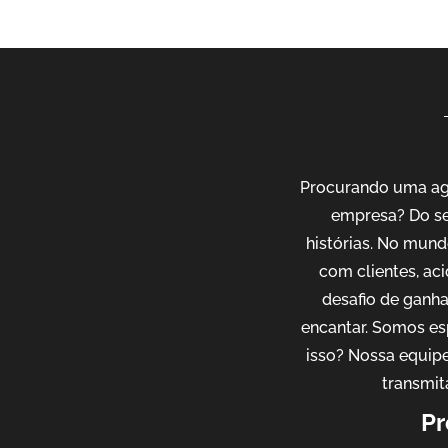
Procurando uma agê
empresa? Do se
histórias. No mund
com clientes, ac
desafio de ganh
encantar. Somos es
isso? Nossa equipe
transmit
Pr