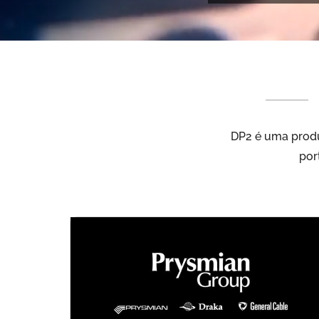
DP2 é uma produ
por