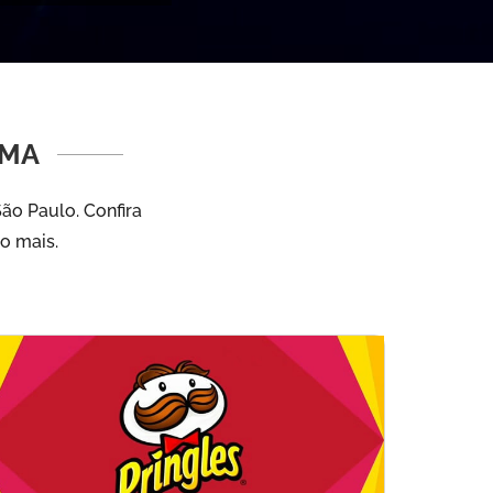
AMA
ão Paulo. Confira
to mais.