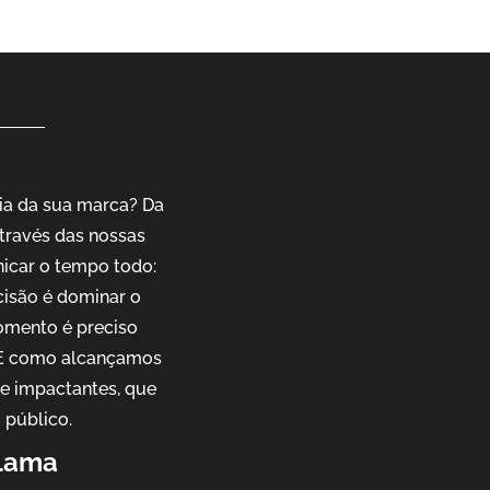
ia da sua marca? Da
través das nossas
nicar o tempo todo:
cisão é dominar o
omento é preciso
. E como alcançamos
 e impactantes, que
 público.
flama