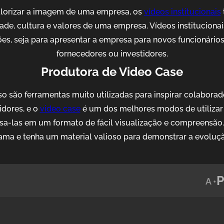
alorizar a imagem de uma empresa, os
vídeos institucionais
idade, cultura e valores de uma empresa. Vídeos institucion
es, seja para apresentar a empresa para novos funcionários, 
fornecedores ou investidores.
Produtora de Video Case
o são ferramentas muito utilizadas para inspirar colaborad
idores, e o
video case
é um dos melhores modos de utilizar 
sa-las em um formato de fácil visualização e compreensão
ama e tenha um material valioso para demonstrar a evoluç
A •