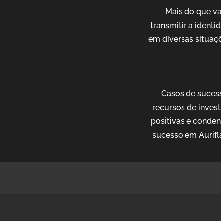
Mais do que v
transmitir a ident
em diversas situaçõ
Casos de sucess
recursos de invest
positivas e conden
sucesso em Aurifl