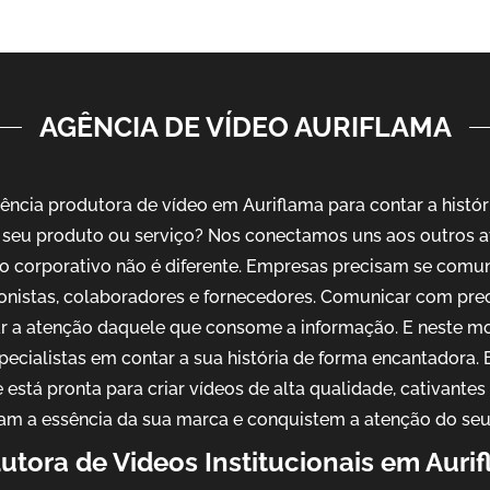
AGÊNCIA DE VÍDEO AURIFLAMA
ncia produtora de vídeo em Auriflama para contar a histór
seu produto ou serviço? Nos conectamos uns aos outros a
o corporativo não é diferente. Empresas precisam se comu
ionistas, colaboradores e fornecedores. Comunicar com pre
ar a atenção daquele que consome a informação. E neste m
pecialistas em contar a sua história de forma encantadora
 está pronta para criar vídeos de alta qualidade, cativantes
am a essência da sua marca e conquistem a atenção do seu
utora de Videos Institucionais em Auri