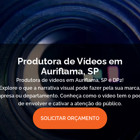
Produtora de Vídeos em
Auriflama, SP
Produtora de vídeos em Auriflama, SP é DP2!
Explore o que a narrativa visual pode fazer pela sua marca
presa ou departamento. Conheça como o vídeo tem o po
de envolver e cativar a atenção do público.
SOLICITAR ORÇAMENTO