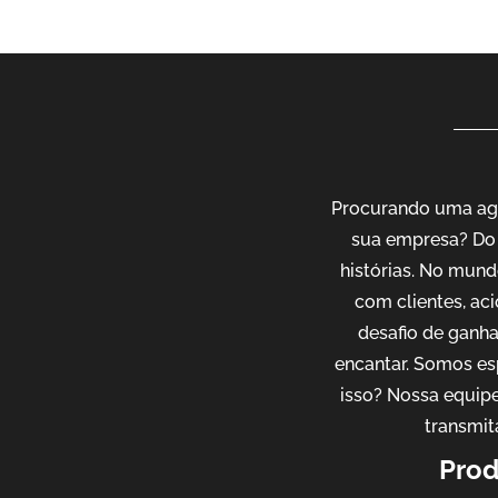
Procurando uma agê
sua empresa? Do 
histórias. No mund
com clientes, ac
desafio de ganh
encantar. Somos es
isso? Nossa equipe
transmit
Prod