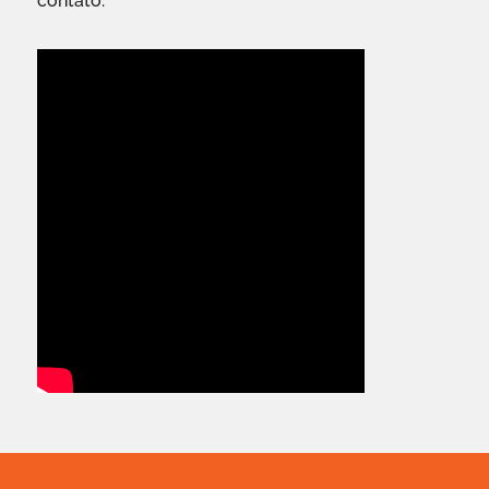
contato.