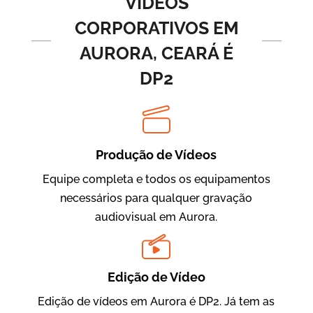
VÍDEOS
CORPORATIVOS EM
AURORA, CEARÁ É
DP2
Produção de Vídeos
BRF Parceiros
Vídeos de Integração e Segurança
Equipe completa e todos os equipamentos
necessários para qualquer gravação
audiovisual em Aurora.
Edição de Vídeo
Edição de vídeos em Aurora é DP2. Já tem as