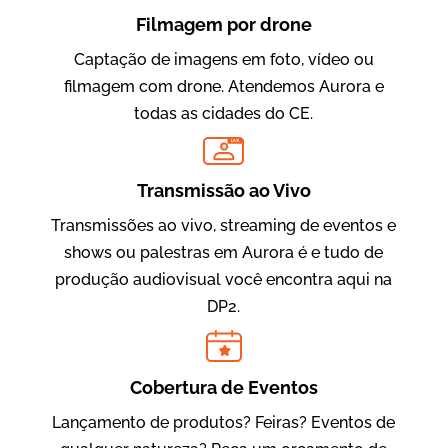
Filmagem por drone
Captação de imagens em foto, vídeo ou
filmagem com drone. Atendemos Aurora e
todas as cidades do CE.
LIVE
Evolucional
Vídeos para Treinamentos
Transmissão ao Vivo
Transmissões ao vivo, streaming de eventos e
shows ou palestras em Aurora é e tudo de
produção audiovisual você encontra aqui na
DP2.
Cobertura de Eventos
Lançamento de produtos? Feiras? Eventos de
IBCC