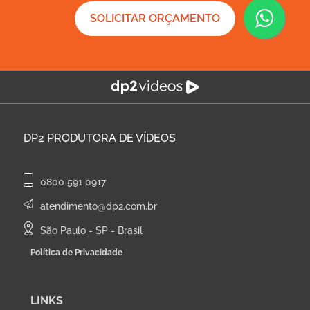
SOLICITAR ORÇAMENTO
DP2
PRODUTORA DE VÍDEOS
0800 591 0917
atendimento@dp2.com.br
São Paulo - SP - Brasil
Política de Privacidade
LINKS