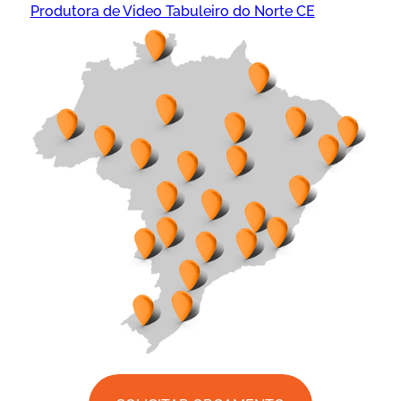
Produtora de Video Tabuleiro do Norte CE