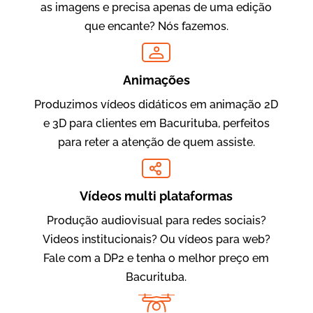
as imagens e precisa apenas de uma edição
que encante? Nós fazemos.
Oftalmocare
Vídeo Institucional
Animações
Produzimos vídeos didáticos em animação 2D
e 3D para clientes em Bacurituba, perfeitos
para reter a atenção de quem assiste.
Vídeos multi plataformas
Produção audiovisual para redes sociais?
Amigo Edu
Videos institucionais? Ou vídeos para web?
Vídeos Publicitários
Fale com a DP2 e tenha o melhor preço em
Bacurituba.