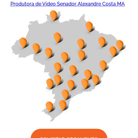
Produtora de Video Senador Alexandre Costa MA