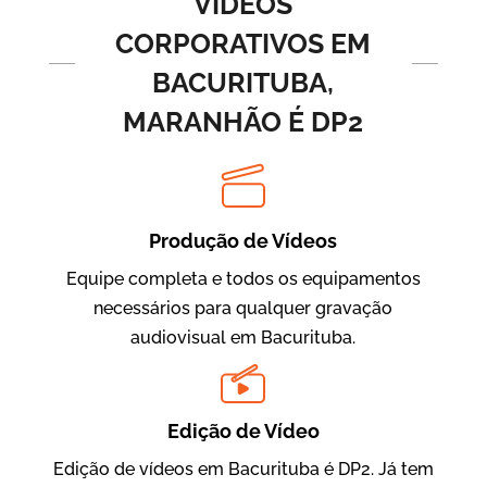
VÍDEOS
CORPORATIVOS EM
BACURITUBA,
MARANHÃO É DP2
Produção de Vídeos
BRF Parceiros
Vídeos de Integração e Segurança
Equipe completa e todos os equipamentos
necessários para qualquer gravação
audiovisual em Bacurituba.
Edição de Vídeo
Edição de vídeos em Bacurituba é DP2. Já tem