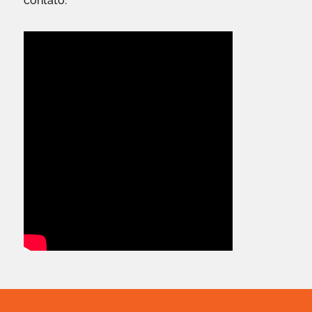
contato.