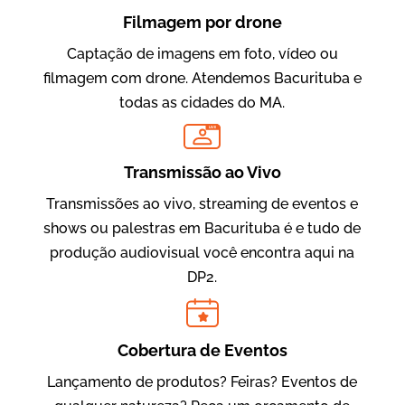
Filmagem por drone
Captação de imagens em foto, vídeo ou
filmagem com drone. Atendemos Bacurituba e
todas as cidades do MA.
LIVE
Evolucional
Vídeos para Treinamentos
Transmissão ao Vivo
Transmissões ao vivo, streaming de eventos e
shows ou palestras em Bacurituba é e tudo de
produção audiovisual você encontra aqui na
DP2.
Cobertura de Eventos
Lançamento de produtos? Feiras? Eventos de
IBCC