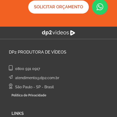
SOLICITAR ORÇAMENTO
DP2
PRODUTORA DE VÍDEOS
0800 591 0917
atendimento@dp2.com.br
São Paulo - SP - Brasil
Política de Privacidade
LINKS