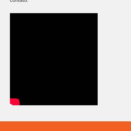
contato.