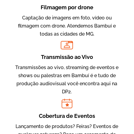
Filmagem por drone
Captação de imagens em foto, vídeo ou
filmagem com drone. Atendemos Bambuí e
todas as cidades de MG.
LIVE
Evolucional
Vídeos para Treinamentos
Transmissão ao Vivo
Transmissões ao vivo, streaming de eventos e
shows ou palestras em Bambuí é e tudo de
produção audiovisual você encontra aqui na
DP2.
Cobertura de Eventos
Lançamento de produtos? Feiras? Eventos de
IBCC