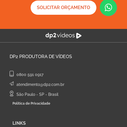
SOLICITAR ORÇAMENTO
DP2
PRODUTORA DE VÍDEOS
0800 591 0917
atendimento@dp2.com.br
São Paulo - SP - Brasil
Política de Privacidade
LINKS