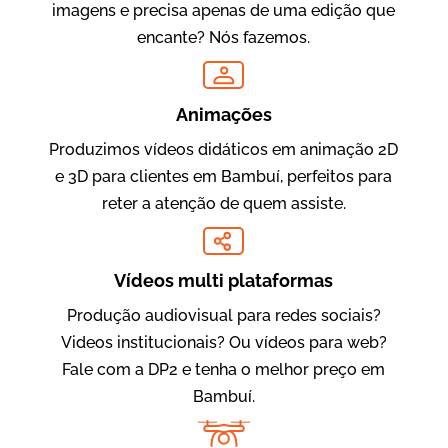
imagens e precisa apenas de uma edição que
encante? Nós fazemos.
Oftalmocare
Vídeo Institucional
Animações
Produzimos vídeos didáticos em animação 2D
e 3D para clientes em Bambuí, perfeitos para
reter a atenção de quem assiste.
Vídeos multi plataformas
Produção audiovisual para redes sociais?
Amigo Edu
Videos institucionais? Ou vídeos para web?
Vídeos Publicitários
Fale com a DP2 e tenha o melhor preço em
Bambuí.