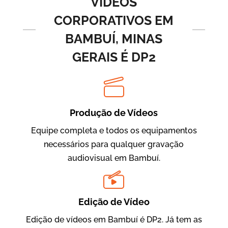
VÍDEOS
CORPORATIVOS EM
BAMBUÍ, MINAS
GERAIS É DP2
Produção de Vídeos
BRF Parceiros
Vídeos de Integração e Segurança
Equipe completa e todos os equipamentos
necessários para qualquer gravação
audiovisual em Bambuí.
Edição de Vídeo
Edição de vídeos em Bambuí é DP2. Já tem as