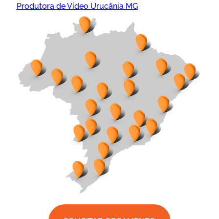
Produtora de Video Urucânia MG