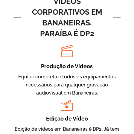
VÍDEOS
CORPORATIVOS EM
BANANEIRAS,
PARAÍBA É DP2
Produção de Vídeos
BRF Parceiros
Vídeos de Integração e Segurança
Equipe completa e todos os equipamentos
necessários para qualquer gravação
audiovisual em Bananeiras.
Edição de Vídeo
Edição de vídeos em Bananeiras é DP2. Já tem