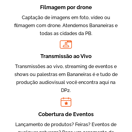
Filmagem por drone
Captação de imagens em foto, vídeo ou
filmagem com drone. Atendemos Bananeiras e
todas as cidades da PB.
LIVE
Evolucional
Vídeos para Treinamentos
Transmissão ao Vivo
Transmissões ao vivo, streaming de eventos e
shows ou palestras em Bananeiras é e tudo de
produção audiovisual você encontra aqui na
DP2.
Cobertura de Eventos
Lançamento de produtos? Feiras? Eventos de
IBCC