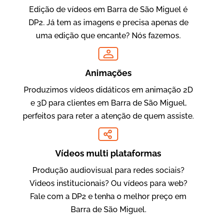
Edição de vídeos em Barra de São Miguel é
DP2. Já tem as imagens e precisa apenas de
Oftalmocare
uma edição que encante? Nós fazemos.
Vídeo Institucional
Animações
Produzimos vídeos didáticos em animação 2D
e 3D para clientes em Barra de São Miguel,
perfeitos para reter a atenção de quem assiste.
Vídeos multi plataformas
Amigo Edu
Produção audiovisual para redes sociais?
Vídeos Publicitários
Videos institucionais? Ou vídeos para web?
Fale com a DP2 e tenha o melhor preço em
Barra de São Miguel.