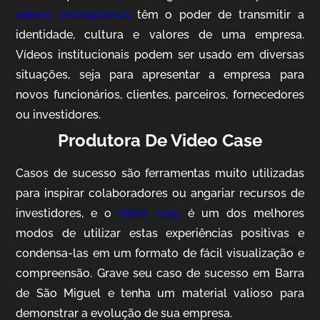
vídeos institucionais
têm o poder de transmitir a
identidade, cultura e valores de uma empresa.
Vídeos institucionais podem ser usado em diversas
situações, seja para apresentar a empresa para
novos funcionários, clientes, parceiros, fornecedores
ou investidores.
Produtora De Video Case
AgriBrasil
Vídeo Institucional
Casos de sucesso são ferramentas muito utilizadas
para inspirar colaboradores ou angariar recursos de
investidores, e o
video case
é um dos melhores
modos de utilizar estas experiências positivas e
condensa-las em um formato de fácil visualização e
compreensão. Grave seu caso de sucesso em Barra
de São Miguel e tenha um material valioso para
demonstrar a evolução de sua empresa.