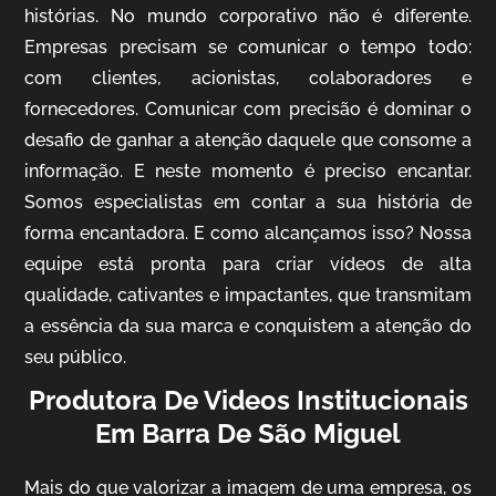
histórias. No mundo corporativo não é diferente.
Empresas precisam se comunicar o tempo todo:
com clientes, acionistas, colaboradores e
IQVIA
fornecedores. Comunicar com precisão é dominar o
Cobertura de Eventos
desafio de ganhar a atenção daquele que consome a
informação. E neste momento é preciso encantar.
Somos especialistas em contar a sua história de
forma encantadora. E como alcançamos isso? Nossa
equipe está pronta para criar vídeos de alta
qualidade, cativantes e impactantes, que transmitam
a essência da sua marca e conquistem a atenção do
seu público.
Produtora De Videos Institucionais
Mosaic
Em Barra De São Miguel
Vídeo Case
Mais do que valorizar a imagem de uma empresa, os