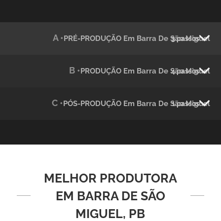
Julândia
Animação 2D
A •
PRÉ-PRODUÇÃO Em Barra De São Miguel
3 passos
B •
PRODUÇÃO Em Barra De São Miguel
4 passos
C •
PÓS-PRODUÇÃO Em Barra De São Miguel
1 passos
Green Process
Vídeos de Produtos e Serviços
MELHOR PRODUTORA
EM BARRA DE SÃO
MIGUEL, PB