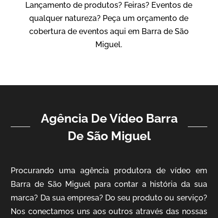
Lançamento de produtos? Feiras? Eventos de
Vídeo Institucional
qualquer natureza? Peça um orçamento de
cobertura de eventos aqui em Barra de São
Miguel.
Agência De Vídeo Barra
ampri
De São Miguel
Vídeo Institucional
Procurando uma agência produtora de vídeo em
Barra de São Miguel para contar a história da sua
marca? Da sua empresa? Do seu produto ou serviço?
Nos conectamos uns aos outros através das nossas