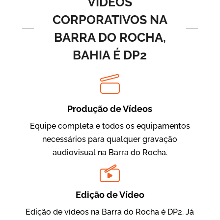
VÍDEOS
CORPORATIVOS NA
BARRA DO ROCHA,
BAHIA É DP2
Produção de Vídeos
BRF Parceiros
Vídeos de Integração e Segurança
Equipe completa e todos os equipamentos
necessários para qualquer gravação
audiovisual na Barra do Rocha.
Edição de Vídeo
Edição de vídeos na Barra do Rocha é DP2. Já