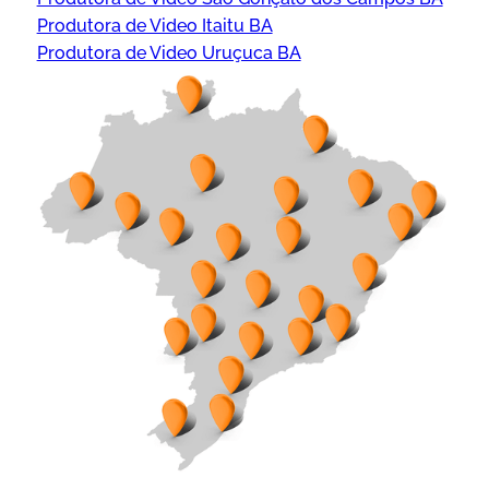
Produtora de Video Itaitu BA
Produtora de Video Uruçuca BA