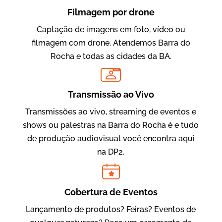
Filmagem por drone
Captação de imagens em foto, vídeo ou
filmagem com drone. Atendemos Barra do
Rocha e todas as cidades da BA.
LIVE
Evolucional
Vídeos para Treinamentos
Transmissão ao Vivo
Transmissões ao vivo, streaming de eventos e
shows ou palestras na Barra do Rocha é e tudo
de produção audiovisual você encontra aqui
na DP2.
Cobertura de Eventos
Lançamento de produtos? Feiras? Eventos de
IBCC