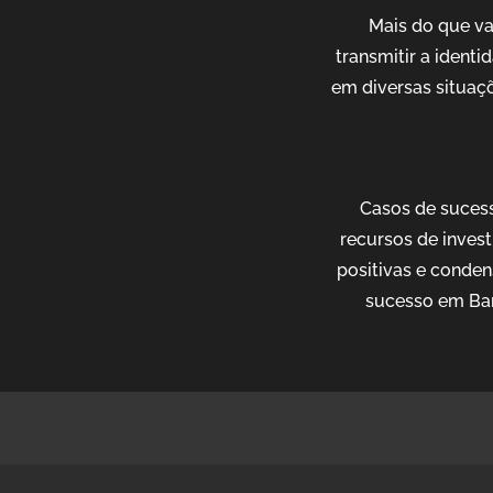
Mais do que v
transmitir a ident
em diversas situaçõ
Casos de sucess
recursos de invest
positivas e conden
sucesso em Bar