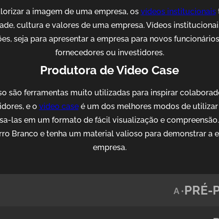
alorizar a imagem de uma empresa, os
vídeos institucionais
idade, cultura e valores de uma empresa. Vídeos institucion
es, seja para apresentar a empresa para novos funcionários, 
fornecedores ou investidores.
Produtora de Video Case
o são ferramentas muito utilizadas para inspirar colaborad
idores, e o
video case
é um dos melhores modos de utilizar 
sa-las em um formato de fácil visualização e compreensão
ro Branco e tenha um material valioso para demonstrar a 
empresa.
PRÉ-
A •