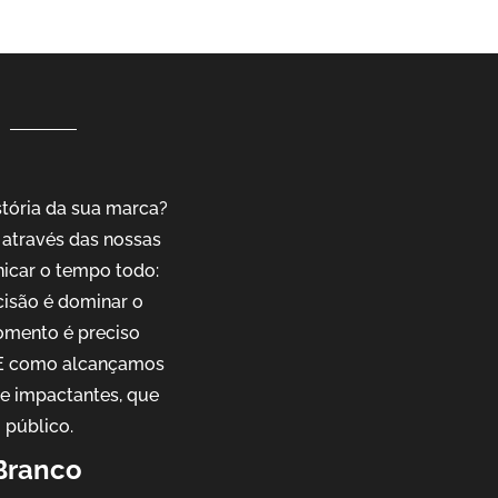
tória da sua marca?
através das nossas
nicar o tempo todo:
cisão é dominar o
omento é preciso
. E como alcançamos
 e impactantes, que
 público.
 Branco