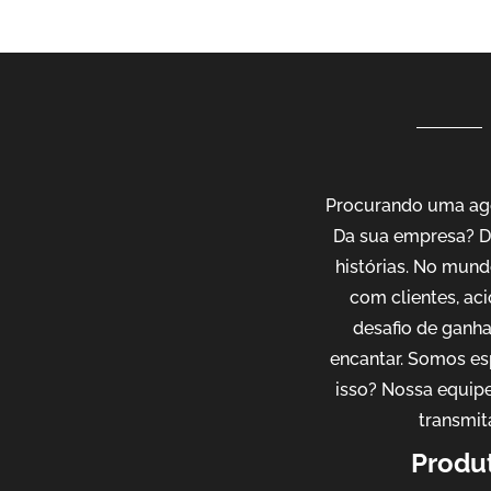
Procurando uma agê
Da sua empresa? D
histórias. No mund
com clientes, ac
desafio de ganh
encantar. Somos es
isso? Nossa equipe
transmit
Produt