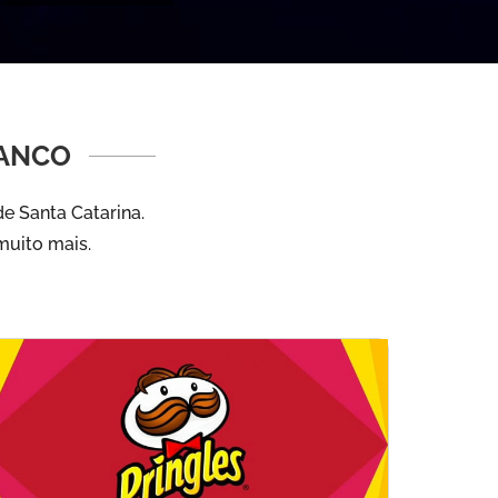
RANCO
e Santa Catarina.
muito mais.