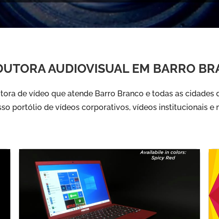
UTORA AUDIOVISUAL EM BARRO B
ora de vídeo que atende Barro Branco e todas as cidades d
sso portólio de vídeos corporativos, vídeos institucionais e 