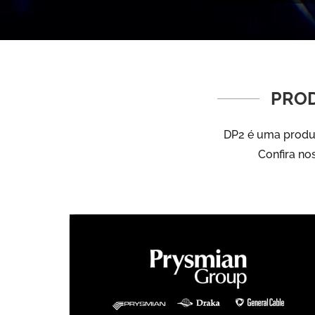
PROD
DP2 é uma produt
Confira no