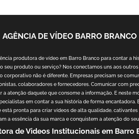
AGÊNCIA DE VÍDEO BARRO BRANCO
ncia produtora de vídeo em Barro Branco para contar a his
o seu produto ou serviço? Nos conectamos uns aos outros 
o corporativo não é diferente. Empresas precisam se comu
ionistas, colaboradores e fornecedores. Comunicar com pre
ar a atenção daquele que consome a informação. E neste m
pecialistas em contar a sua história de forma encantadora
 está pronta para criar vídeos de alta qualidade, cativantes
am a essência da sua marca e conquistem a atenção do seu
ora de Videos Institucionais em Barro