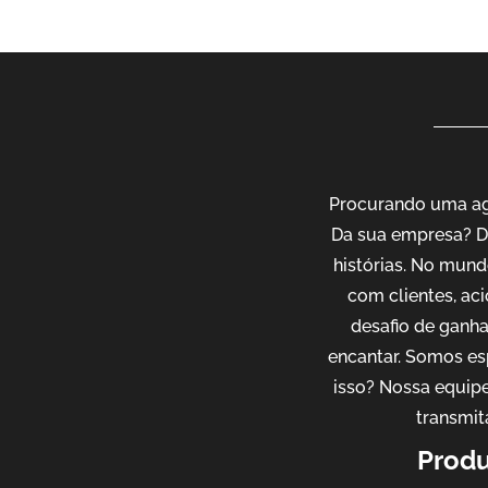
Procurando uma agê
Da sua empresa? D
histórias. No mund
com clientes, ac
desafio de ganh
encantar. Somos es
isso? Nossa equipe
transmit
Produ