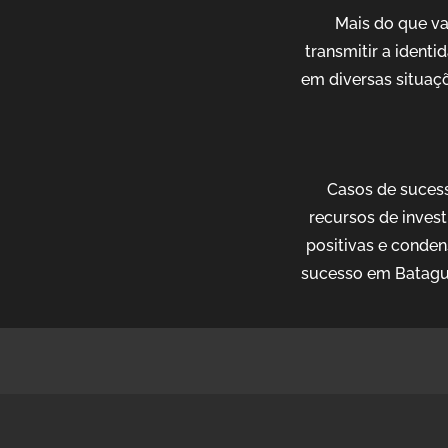
Mais do que v
transmitir a ident
em diversas situaçõ
Casos de sucess
recursos de invest
positivas e conden
sucesso em Batagua