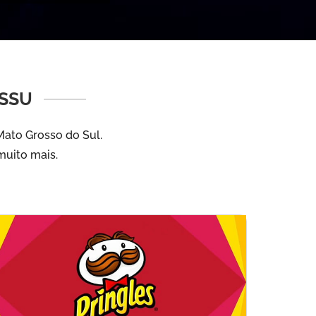
SSU
Mato Grosso do Sul.
muito mais.