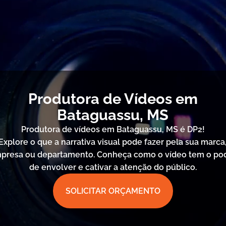
Produtora de Vídeos em
Bataguassu, MS
Produtora de vídeos em Bataguassu, MS é DP2!
Explore o que a narrativa visual pode fazer pela sua marca
presa ou departamento. Conheça como o vídeo tem o po
de envolver e cativar a atenção do público.
SOLICITAR ORÇAMENTO