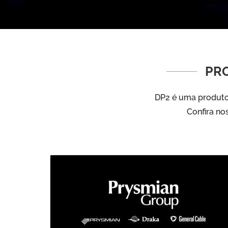
PR
DP2 é uma produtor
Confira no