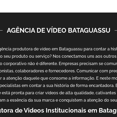
AGÊNCIA DE VÍDEO BATAGUASSU
ncia produtora de vídeo em Bataguassu para contar a his
o seu produto ou serviço? Nos conectamos uns aos outros 
o corporativo não é diferente. Empresas precisam se comu
ionistas, colaboradores e fornecedores. Comunicar com pre
ar a atenção daquele que consome a informação. E neste m
pecialistas em contar a sua história de forma encantadora
 está pronta para criar vídeos de alta qualidade, cativantes
am a essência da sua marca e conquistem a atenção do seu
tora de Videos Institucionais em Bata