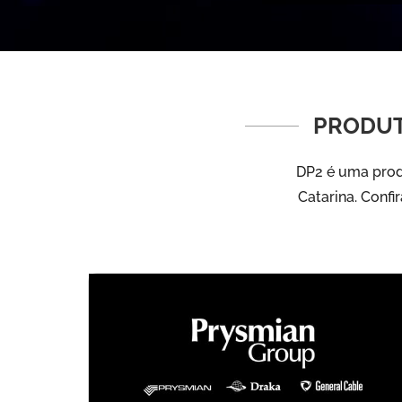
PRODUT
DP2 é uma produ
Catarina. Confi