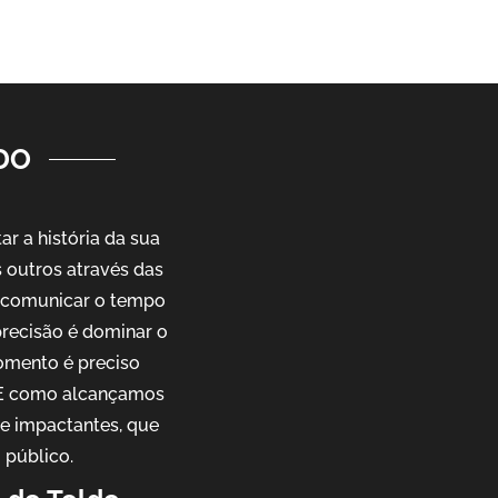
DO
r a história da sua
outros através das
e comunicar o tempo
precisão é dominar o
omento é preciso
. E como alcançamos
 e impactantes, que
 público.