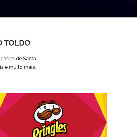
O TOLDO
cidades de Santa
is e muito mais.