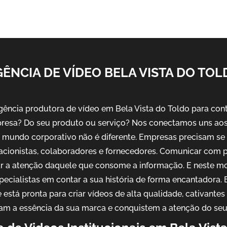
ÊNCIA DE VÍDEO BELA VISTA DO TOL
ncia produtora de vídeo em Bela Vista do Toldo para conta
resa? Do seu produto ou serviço? Nos conectamos uns aos 
No mundo corporativo não é diferente. Empresas precisam s
 acionistas, colaboradores e fornecedores. Comunicar com 
ar a atenção daquele que consome a informação. E neste m
pecialistas em contar a sua história de forma encantadora
 está pronta para criar vídeos de alta qualidade, cativantes
am a essência da sua marca e conquistem a atenção do seu