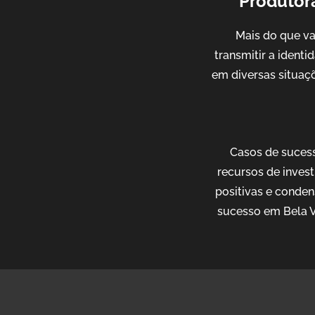
Produtora
Mais do que v
transmitir a ident
em diversas situaçõ
Casos de sucess
recursos de invest
positivas e conden
sucesso em Bela V