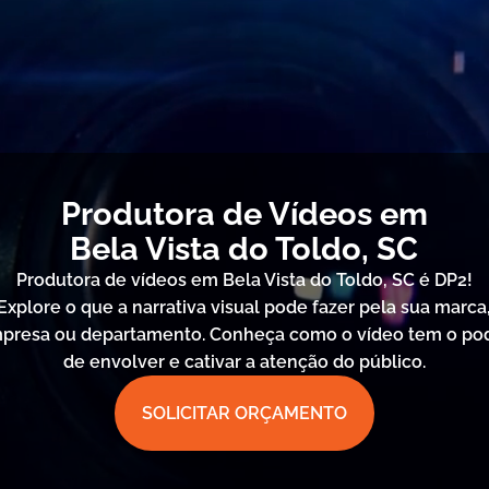
Produtora de Vídeos em
Bela Vista do Toldo, SC
Produtora de vídeos em Bela Vista do Toldo, SC é DP2!
Explore o que a narrativa visual pode fazer pela sua marca
presa ou departamento. Conheça como o vídeo tem o po
de envolver e cativar a atenção do público.
SOLICITAR ORÇAMENTO