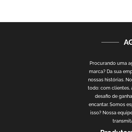
AG
Procurando uma agê
marca? Da sua emp
nossas histórias. 
todo: com clientes,
desafio de ganh
encantar. Somos es
isso? Nossa equipe
transmit