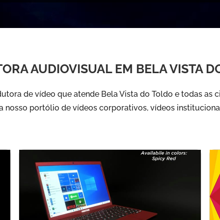
ORA AUDIOVISUAL EM BELA VISTA D
tora de vídeo que atende Bela Vista do Toldo e todas as 
ra nosso portólio de vídeos corporativos, vídeos instituciona