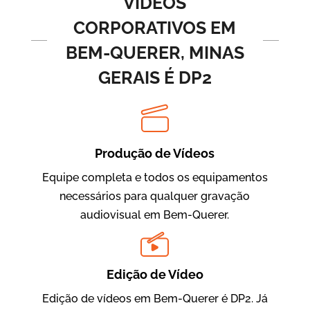
VÍDEOS
CORPORATIVOS EM
BEM-QUERER, MINAS
GERAIS É DP2
Produção de Vídeos
BRF Parceiros
Vídeos de Integração e Segurança
Equipe completa e todos os equipamentos
necessários para qualquer gravação
audiovisual em Bem-Querer.
Edição de Vídeo
Edição de vídeos em Bem-Querer é DP2. Já