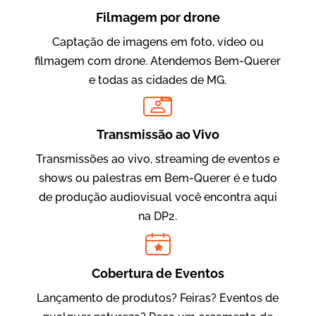
Filmagem por drone
Captação de imagens em foto, vídeo ou
filmagem com drone. Atendemos Bem-Querer
e todas as cidades de MG.
LIVE
Evolucional
Vídeos para Treinamentos
Transmissão ao Vivo
Transmissões ao vivo, streaming de eventos e
shows ou palestras em Bem-Querer é e tudo
de produção audiovisual você encontra aqui
na DP2.
Cobertura de Eventos
Lançamento de produtos? Feiras? Eventos de
IBCC