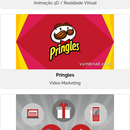
Animação 3D / Realidade Virtual
Pringles
Vídeo Marketing