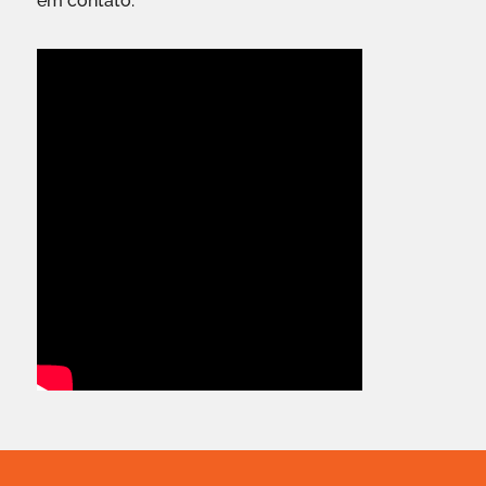
em contato.