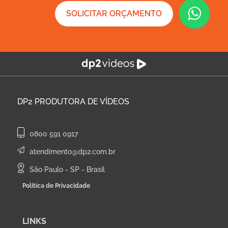
SOLICITAR ORÇAMENTO
DP2
PRODUTORA DE VÍDEOS
0800 591 0917
atendimento@dp2.com.br
São Paulo - SP - Brasil
Política de Privacidade
LINKS