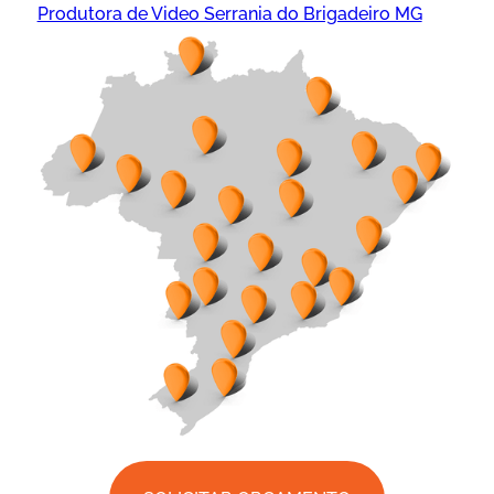
Produtora de Video Serrania do Brigadeiro MG