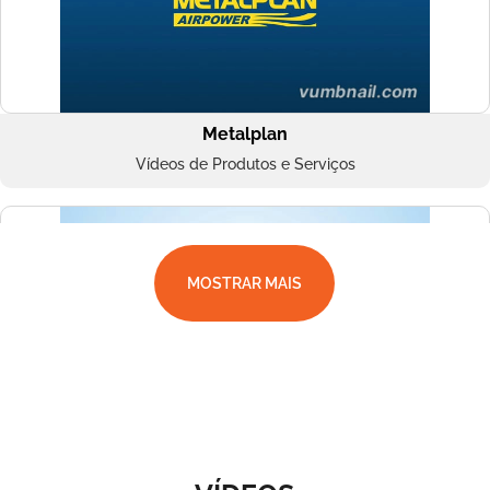
Metalplan
Vídeos de Produtos e Serviços
MOSTRAR MAIS
Superbac
Vídeos de Produtos e Serviços