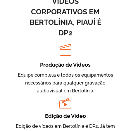
VÍDEOS
CORPORATIVOS EM
BERTOLÍNIA, PIAUÍ É
DP2
Produção de Vídeos
BRF Parceiros
Vídeos de Integração e Segurança
Equipe completa e todos os equipamentos
necessários para qualquer gravação
audiovisual em Bertolínia.
Edição de Vídeo
Edição de vídeos em Bertolínia é DP2. Já tem