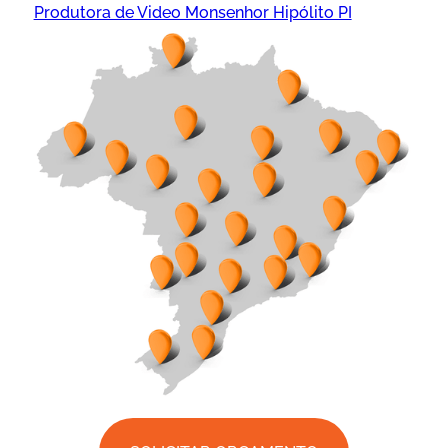
Produtora de Video Monsenhor Hipólito PI