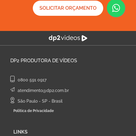
SOLICITAR ORÇAMENTO
DP2
PRODUTORA DE VÍDEOS
0800 591 0917
atendimento@dp2.com.br
São Paulo - SP - Brasil
Política de Privacidade
LINKS