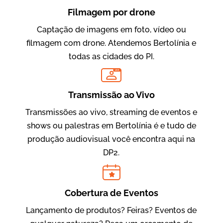
Filmagem por drone
Captação de imagens em foto, vídeo ou
filmagem com drone. Atendemos Bertolínia e
todas as cidades do PI.
LIVE
Evolucional
Vídeos para Treinamentos
Transmissão ao Vivo
Transmissões ao vivo, streaming de eventos e
shows ou palestras em Bertolínia é e tudo de
produção audiovisual você encontra aqui na
DP2.
Cobertura de Eventos
Lançamento de produtos? Feiras? Eventos de
IBCC