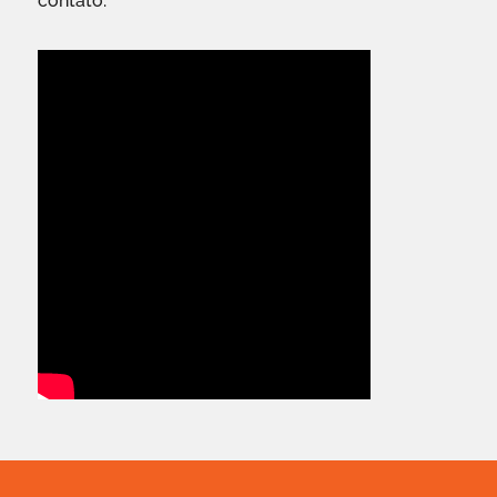
contato.