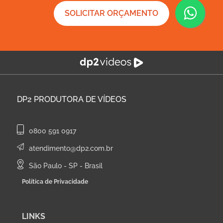
SOLICITAR ORÇAMENTO
DP2
PRODUTORA DE VÍDEOS
0800 591 0917
atendimento@dp2.com.br
São Paulo - SP - Brasil
Política de Privacidade
LINKS