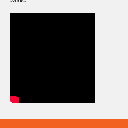
contato.