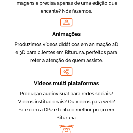
imagens e precisa apenas de uma edição que
encante? Nós fazemos.
Oftalmocare
Vídeo Institucional
Animações
Produzimos vídeos didáticos em animação 2D
e 3D para clientes em Bituruna, perfeitos para
reter a atenção de quem assiste.
Vídeos multi plataformas
Produção audiovisual para redes sociais?
Amigo Edu
Videos institucionais? Ou vídeos para web?
Vídeos Publicitários
Fale com a DP2 e tenha o melhor preço em
Bituruna.