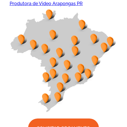
Produtora de Video Arapongas PR