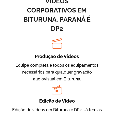
VÍDEOS
CORPORATIVOS EM
BITURUNA, PARANÁ É
DP2
Produção de Vídeos
BRF Parceiros
Vídeos de Integração e Segurança
Equipe completa e todos os equipamentos
necessários para qualquer gravação
audiovisual em Bituruna.
Edição de Vídeo
Edição de vídeos em Bituruna é DP2. Já tem as