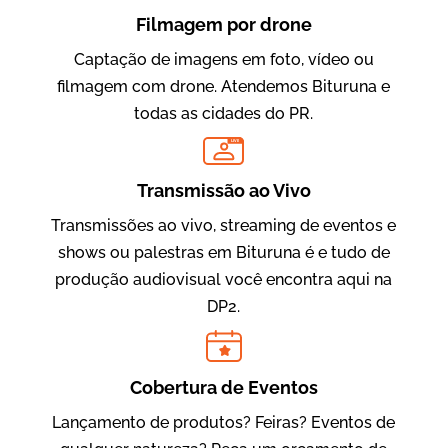
Filmagem por drone
Captação de imagens em foto, vídeo ou
filmagem com drone. Atendemos Bituruna e
todas as cidades do PR.
LIVE
Evolucional
Vídeos para Treinamentos
Transmissão ao Vivo
Transmissões ao vivo, streaming de eventos e
shows ou palestras em Bituruna é e tudo de
produção audiovisual você encontra aqui na
DP2.
Cobertura de Eventos
Lançamento de produtos? Feiras? Eventos de
IBCC