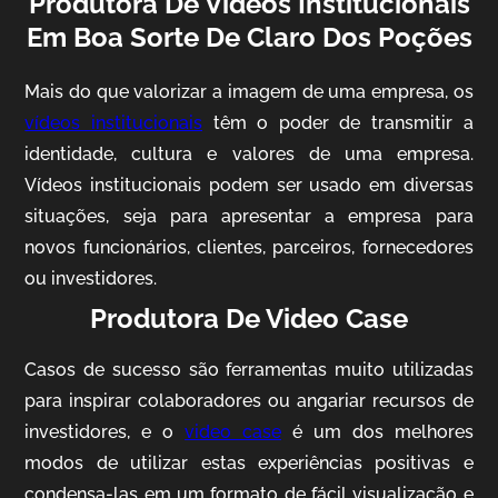
Produtora De Videos Institucionais
Em Boa Sorte De Claro Dos Poções
Mais do que valorizar a imagem de uma empresa, os
vídeos institucionais
têm o poder de transmitir a
identidade, cultura e valores de uma empresa.
Vídeos institucionais podem ser usado em diversas
situações, seja para apresentar a empresa para
novos funcionários, clientes, parceiros, fornecedores
AgriBrasil
ou investidores.
Vídeo Institucional
Produtora De Video Case
Casos de sucesso são ferramentas muito utilizadas
para inspirar colaboradores ou angariar recursos de
investidores, e o
video case
é um dos melhores
modos de utilizar estas experiências positivas e
condensa-las em um formato de fácil visualização e