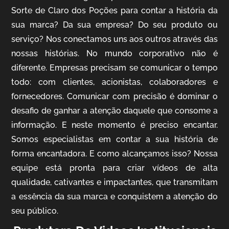
Sorte de Claro dos Poções para contar a história da
sua marca? Da sua empresa? Do seu produto ou
serviço? Nos conectamos uns aos outros através das
nossas histórias. No mundo corporativo não é
IQVIA
diferente. Empresas precisam se comunicar o tempo
Cobertura de Eventos
todo: com clientes, acionistas, colaboradores e
fornecedores. Comunicar com precisão é dominar o
desafio de ganhar a atenção daquele que consome a
informação. E neste momento é preciso encantar.
Somos especialistas em contar a sua história de
forma encantadora. E como alcançamos isso? Nossa
equipe está pronta para criar vídeos de alta
qualidade, cativantes e impactantes, que transmitam
a essência da sua marca e conquistem a atenção do
Mosaic
seu público.
Vídeo Case