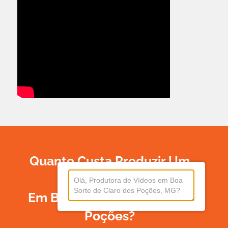
Quanto Custa Produzir Um
Vídeo
Em Boa Sorte De Claro Dos
Poções?