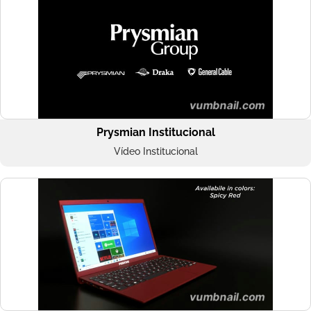
Prysmian Institucional
Vídeo Institucional