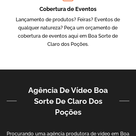
IBCC
Cobertura de Eventos
Vídeo Institucional
Lançamento de produtos? Feiras? Eventos de
qualquer natureza? Peça um orçamento de
cobertura de eventos aqui em Boa Sorte de
Claro dos Poções.
Agência De Vídeo Boa
ampri
Sorte De Claro Dos
Vídeo Institucional
Poções
Procurando uma agência produtora de vídeo em Boa