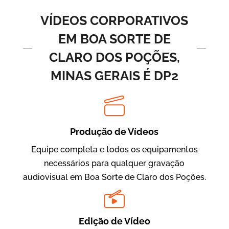
Vídeos de Produtos e Serviços
VÍDEOS CORPORATIVOS
EM BOA SORTE DE
CLARO DOS POÇÕES,
MINAS GERAIS É DP2
Produção de Vídeos
BRF Parceiros
Vídeos de Integração e Segurança
Equipe completa e todos os equipamentos
necessários para qualquer gravação
audiovisual em Boa Sorte de Claro dos Poções.
Edição de Vídeo