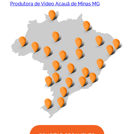
Produtora de Video Acauã de Minas MG