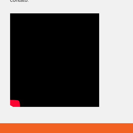
contato.