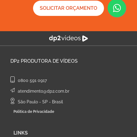
SOLICITAR ORÇAMENTO
DP2
PRODUTORA DE VÍDEOS
0800 591 0917
atendimento@dp2.com.br
São Paulo - SP - Brasil
Política de Privacidade
LINKS