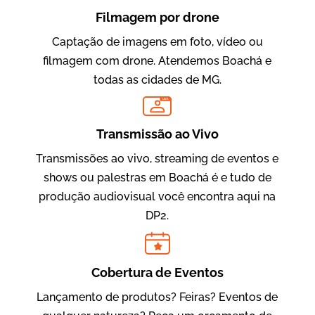
Filmagem por drone
Captação de imagens em foto, vídeo ou
filmagem com drone. Atendemos Boachá e
todas as cidades de MG.
LIVE
Evolucional
Vídeos para Treinamentos
Transmissão ao Vivo
Transmissões ao vivo, streaming de eventos e
shows ou palestras em Boachá é e tudo de
produção audiovisual você encontra aqui na
DP2.
Cobertura de Eventos
Lançamento de produtos? Feiras? Eventos de
IBCC