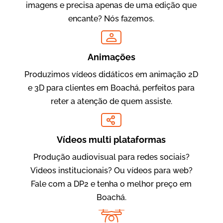
imagens e precisa apenas de uma edição que
encante? Nós fazemos.
Oftalmocare
Vídeo Institucional
Animações
Produzimos vídeos didáticos em animação 2D
e 3D para clientes em Boachá, perfeitos para
reter a atenção de quem assiste.
Vídeos multi plataformas
Produção audiovisual para redes sociais?
Amigo Edu
Videos institucionais? Ou vídeos para web?
Vídeos Publicitários
Fale com a DP2 e tenha o melhor preço em
Boachá.