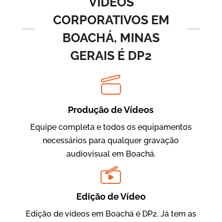
VÍDEOS
CORPORATIVOS EM
BOACHÁ, MINAS
GERAIS É DP2
Produção de Vídeos
BRF Parceiros
Vídeos de Integração e Segurança
Equipe completa e todos os equipamentos
necessários para qualquer gravação
audiovisual em Boachá.
Edição de Vídeo
Edição de vídeos em Boachá é DP2. Já tem as