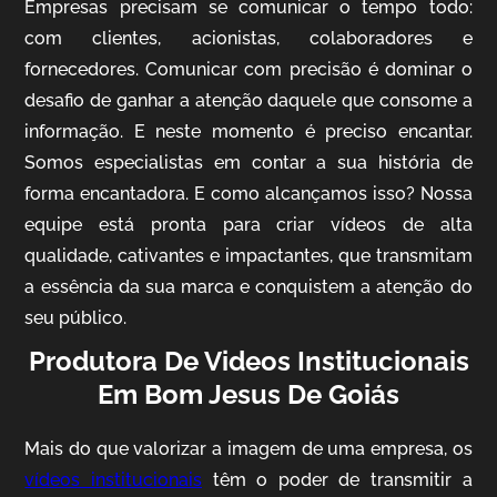
Empresas precisam se comunicar o tempo todo:
com clientes, acionistas, colaboradores e
fornecedores. Comunicar com precisão é dominar o
desafio de ganhar a atenção daquele que consome a
IQVIA
informação. E neste momento é preciso encantar.
Cobertura de Eventos
Somos especialistas em contar a sua história de
forma encantadora. E como alcançamos isso? Nossa
equipe está pronta para criar vídeos de alta
qualidade, cativantes e impactantes, que transmitam
a essência da sua marca e conquistem a atenção do
seu público.
Produtora De Videos Institucionais
Em Bom Jesus De Goiás
Mosaic
Vídeo Case
Mais do que valorizar a imagem de uma empresa, os
vídeos institucionais
têm o poder de transmitir a