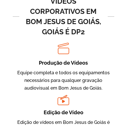
VÍDEOS
CORPORATIVOS EM
BOM JESUS DE GOIÁS,
GOIÁS É DP2
Produção de Vídeos
BRF Parceiros
Vídeos de Integração e Segurança
Equipe completa e todos os equipamentos
necessários para qualquer gravação
audiovisual em Bom Jesus de Goiás.
Edição de Vídeo
Edição de vídeos em Bom Jesus de Goiás é