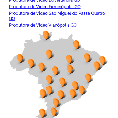
Produtora de Video Doverlândia GO
Produtora de Video Firminópolis GO
Produtora de Video São Miguel do Passa Quatro
GO
Produtora de Video Vianópolis GO