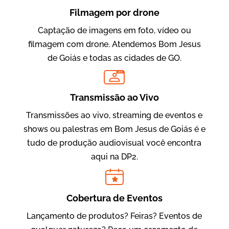
Filmagem por drone
Captação de imagens em foto, vídeo ou
filmagem com drone. Atendemos Bom Jesus
de Goiás e todas as cidades de GO.
LIVE
Evolucional
Vídeos para Treinamentos
Transmissão ao Vivo
Transmissões ao vivo, streaming de eventos e
shows ou palestras em Bom Jesus de Goiás é e
tudo de produção audiovisual você encontra
aqui na DP2.
Cobertura de Eventos
Lançamento de produtos? Feiras? Eventos de
IBCC