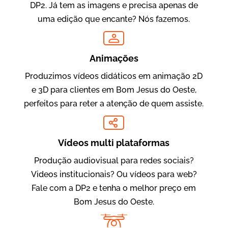
DP2. Já tem as imagens e precisa apenas de
uma edição que encante? Nós fazemos.
Oftalmocare
Vídeo Institucional
Animações
Produzimos vídeos didáticos em animação 2D
e 3D para clientes em Bom Jesus do Oeste,
perfeitos para reter a atenção de quem assiste.
Vídeos multi plataformas
Produção audiovisual para redes sociais?
Amigo Edu
Videos institucionais? Ou vídeos para web?
Vídeos Publicitários
Fale com a DP2 e tenha o melhor preço em
Bom Jesus do Oeste.