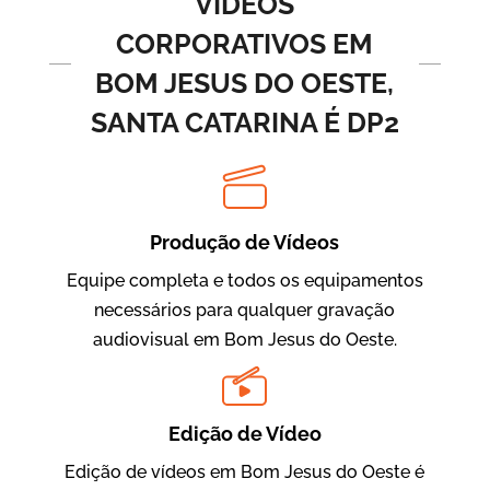
VÍDEOS
CORPORATIVOS EM
BOM JESUS DO OESTE,
SANTA CATARINA É DP2
Produção de Vídeos
BRF Parceiros
Vídeos de Integração e Segurança
Equipe completa e todos os equipamentos
necessários para qualquer gravação
audiovisual em Bom Jesus do Oeste.
Edição de Vídeo
Edição de vídeos em Bom Jesus do Oeste é