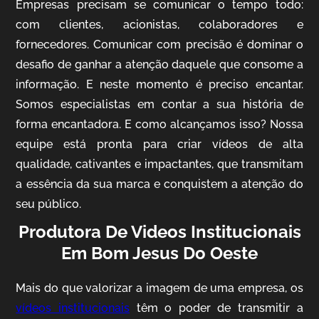
Empresas precisam se comunicar o tempo todo:
com clientes, acionistas, colaboradores e
fornecedores. Comunicar com precisão é dominar o
desafio de ganhar a atenção daquele que consome a
IQVIA
informação. E neste momento é preciso encantar.
Cobertura de Eventos
Somos especialistas em contar a sua história de
forma encantadora. E como alcançamos isso? Nossa
equipe está pronta para criar vídeos de alta
qualidade, cativantes e impactantes, que transmitam
a essência da sua marca e conquistem a atenção do
seu público.
Produtora De Videos Institucionais
Em Bom Jesus Do Oeste
Mosaic
Vídeo Case
Mais do que valorizar a imagem de uma empresa, os
vídeos institucionais
têm o poder de transmitir a