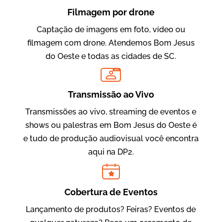
Filmagem por drone
Captação de imagens em foto, vídeo ou
filmagem com drone. Atendemos Bom Jesus
do Oeste e todas as cidades de SC.
LIVE
Evolucional
Vídeos para Treinamentos
Transmissão ao Vivo
Transmissões ao vivo, streaming de eventos e
shows ou palestras em Bom Jesus do Oeste é
e tudo de produção audiovisual você encontra
aqui na DP2.
Cobertura de Eventos
Lançamento de produtos? Feiras? Eventos de
IBCC