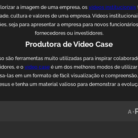
alorizar a imagem de uma empresa, os
vídeos institucionais
idade, cultura e valores de uma empresa. Vídeos institucion
es, seja para apresentar a empresa para novos funcionários, 
fornecedores ou investidores.
Produtora de Video Case
o são ferramentas muito utilizadas para inspirar colaborad
idores, e o
video case
é um dos melhores modos de utilizar 
sa-las em um formato de fácil visualização e compreensão
sus e tenha um material valioso para demonstrar a evoluç
A •