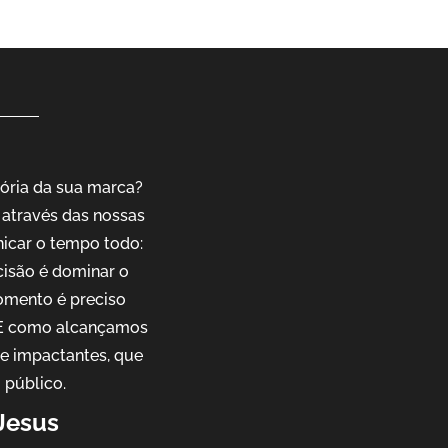
ória da sua marca?
através das nossas
nicar o tempo todo:
cisão é dominar o
omento é preciso
. E como alcançamos
 e impactantes, que
 público.
Jesus