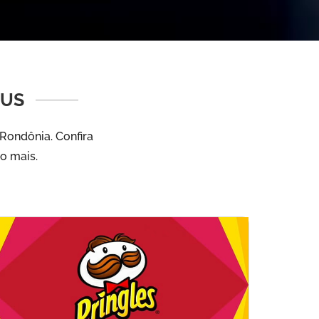
SUS
Rondônia. Confira
to mais.