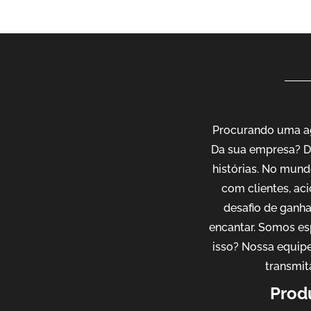
Procurando uma ag
Da sua empresa? D
histórias. No mund
com clientes, ac
desafio de ganh
encantar. Somos es
isso? Nossa equipe
transmit
Prod