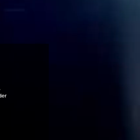
,
der