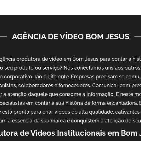
AGÊNCIA DE VÍDEO BOM JESUS
ência produtora de vídeo em Bom Jesus para contar a hist
o seu produto ou serviço? Nos conectamos uns aos outros 
o corporativo não é diferente. Empresas precisam se comu
ionistas, colaboradores e fornecedores. Comunicar com pre
ar a atenção daquele que consome a informação. E neste m
pecialistas em contar a sua história de forma encantadora
 está pronta para criar vídeos de alta qualidade, cativantes
am a essência da sua marca e conquistem a atenção do seu
utora de Videos Institucionais em Bom 