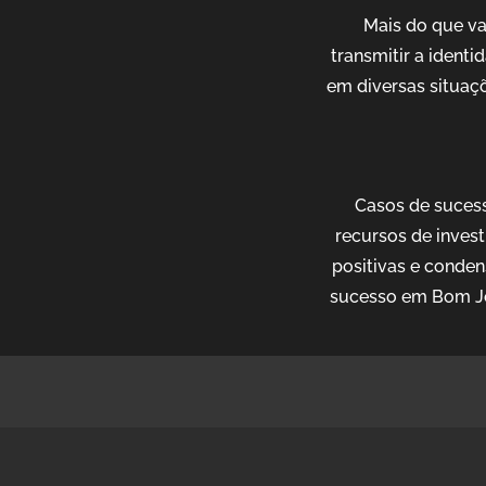
Mais do que v
transmitir a ident
em diversas situaçõ
Casos de sucess
recursos de invest
positivas e conden
sucesso em Bom Je