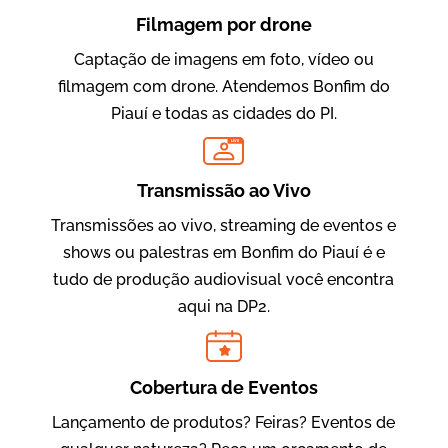
Filmagem por drone
Captação de imagens em foto, vídeo ou
filmagem com drone. Atendemos Bonfim do
Piauí e todas as cidades do PI.
LIVE
Evolucional
Vídeos para Treinamentos
Transmissão ao Vivo
Transmissões ao vivo, streaming de eventos e
shows ou palestras em Bonfim do Piauí é e
tudo de produção audiovisual você encontra
aqui na DP2.
Cobertura de Eventos
Lançamento de produtos? Feiras? Eventos de
IBCC