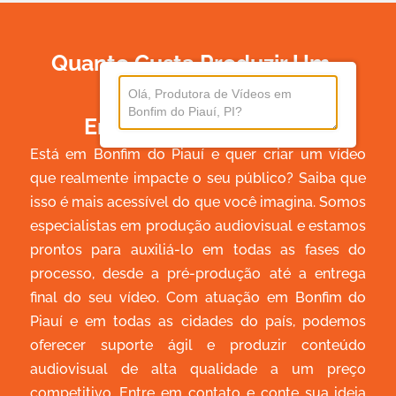
Quanto Custa Produzir Um
Vídeo
Em Bonfim Do Piauí?
Está em Bonfim do Piauí e quer criar um vídeo
que realmente impacte o seu público? Saiba que
isso é mais acessível do que você imagina. Somos
especialistas em produção audiovisual e estamos
prontos para auxiliá-lo em todas as fases do
processo, desde a pré-produção até a entrega
final do seu vídeo. Com atuação em Bonfim do
Piauí e em todas as cidades do país, podemos
oferecer suporte ágil e produzir conteúdo
audiovisual de alta qualidade a um preço
competitivo. Entre em contato e conte sua ideia