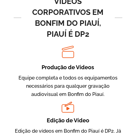
VÍDEOS
CORPORATIVOS EM
BONFIM DO PIAUÍ,
PIAUÍ É DP2
Produção de Vídeos
BRF Parceiros
Vídeos de Integração e Segurança
Equipe completa e todos os equipamentos
necessários para qualquer gravação
audiovisual em Bonfim do Piauí.
Edição de Vídeo
Edição de vídeos em Bonfim do Piauí é DP2. Já