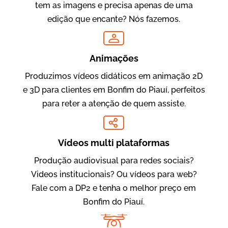
tem as imagens e precisa apenas de uma
edição que encante? Nós fazemos.
Oftalmocare
Vídeo Institucional
Animações
Produzimos vídeos didáticos em animação 2D
e 3D para clientes em Bonfim do Piauí, perfeitos
para reter a atenção de quem assiste.
Vídeos multi plataformas
Produção audiovisual para redes sociais?
Amigo Edu
Videos institucionais? Ou vídeos para web?
Vídeos Publicitários
Fale com a DP2 e tenha o melhor preço em
Bonfim do Piauí.