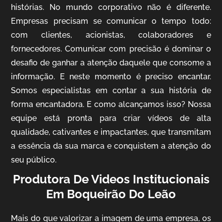
histórias. No mundo corporativo não é diferente.
Empresas precisam se comunicar o tempo todo:
com clientes, acionistas, colaboradores e
IQVIA
fornecedores. Comunicar com precisão é dominar o
Cobertura de Eventos
desafio de ganhar a atenção daquele que consome a
informação. E neste momento é preciso encantar.
Somos especialistas em contar a sua história de
forma encantadora. E como alcançamos isso? Nossa
equipe está pronta para criar vídeos de alta
qualidade, cativantes e impactantes, que transmitam
a essência da sua marca e conquistem a atenção do
seu público.
Produtora De Videos Institucionais
Mosaic
Em Boqueirão Do Leão
Vídeo Case
Mais do que valorizar a imagem de uma empresa, os