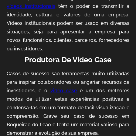
vídeos institucionais
têm o poder de transmitir a
identidade, cultura e valores de uma empresa.
Vídeos institucionais podem ser usado em diversas
situações, seja para apresentar a empresa para
novos funcionários, clientes, parceiros, fornecedores
ou investidores.
Produtora De Video Case
AgriBrasil
Vídeo Institucional
Casos de sucesso são ferramentas muito utilizadas
para inspirar colaboradores ou angariar recursos de
investidores, e o
video case
é um dos melhores
modos de utilizar estas experiências positivas e
condensa-las em um formato de fácil visualização e
compreensão. Grave seu caso de sucesso em
Boqueirão do Leão e tenha um material valioso para
demonstrar a evolução de sua empresa.