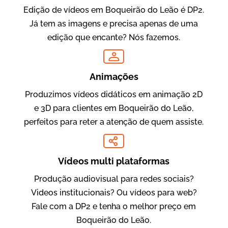
Edição de vídeos em Boqueirão do Leão é DP2.
Já tem as imagens e precisa apenas de uma
Oftalmocare
edição que encante? Nós fazemos.
Vídeo Institucional
Animações
Produzimos vídeos didáticos em animação 2D
e 3D para clientes em Boqueirão do Leão,
perfeitos para reter a atenção de quem assiste.
Vídeos multi plataformas
Amigo Edu
Produção audiovisual para redes sociais?
Vídeos Publicitários
Videos institucionais? Ou vídeos para web?
Fale com a DP2 e tenha o melhor preço em
Boqueirão do Leão.