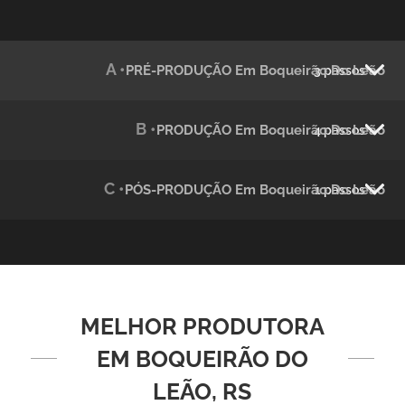
Julândia
Animação 2D
A •
PRÉ-PRODUÇÃO Em Boqueirão Do Leão
3 passos
B •
PRODUÇÃO Em Boqueirão Do Leão
4 passos
C •
PÓS-PRODUÇÃO Em Boqueirão Do Leão
1 passos
Green Process
Vídeos de Produtos e Serviços
MELHOR PRODUTORA
EM BOQUEIRÃO DO
LEÃO, RS