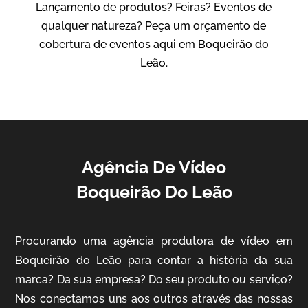
Lançamento de produtos? Feiras? Eventos de
Vídeo Institucional
qualquer natureza? Peça um orçamento de
cobertura de eventos aqui em Boqueirão do
Leão.
Agência De Vídeo
ampri
Boqueirão Do Leão
Vídeo Institucional
Procurando uma agência produtora de vídeo em
Boqueirão do Leão para contar a história da sua
marca? Da sua empresa? Do seu produto ou serviço?
Nos conectamos uns aos outros através das nossas