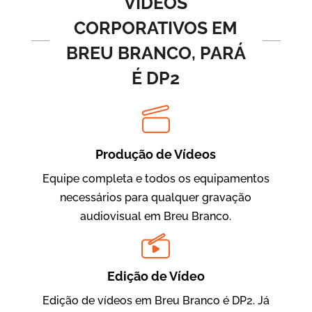
VÍDEOS
CORPORATIVOS EM
BREU BRANCO, PARÁ
É DP2
Produção de Vídeos
BRF Parceiros
Vídeos de Integração e Segurança
Equipe completa e todos os equipamentos
necessários para qualquer gravação
audiovisual em Breu Branco.
Edição de Vídeo
Edição de vídeos em Breu Branco é DP2. Já