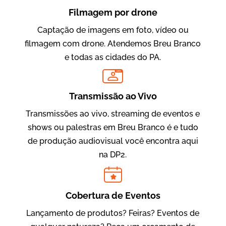
Filmagem por drone
Captação de imagens em foto, vídeo ou
filmagem com drone. Atendemos Breu Branco
e todas as cidades do PA.
LIVE
Evolucional
Vídeos para Treinamentos
Transmissão ao Vivo
Transmissões ao vivo, streaming de eventos e
shows ou palestras em Breu Branco é e tudo
de produção audiovisual você encontra aqui
na DP2.
Cobertura de Eventos
Lançamento de produtos? Feiras? Eventos de
IBCC