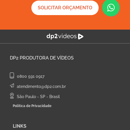
SOLICITAR ORÇAMENTO
DP2
PRODUTORA DE VÍDEOS
0800 591 0917
atendimento@dp2.com.br
São Paulo - SP - Brasil
Política de Privacidade
LINKS