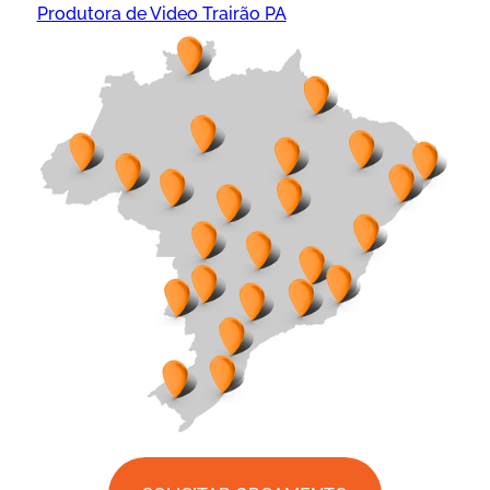
Produtora de Video Trairão PA