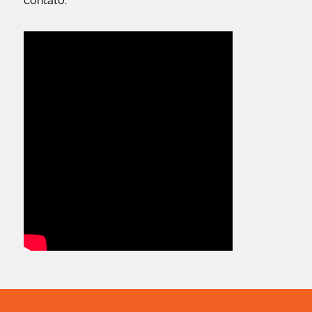
contato.