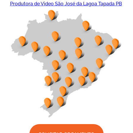
Produtora de Video São José da Lagoa Tapada PB