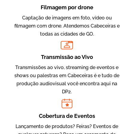
Filmagem por drone
Captação de imagens em foto, vídeo ou
filmagem com drone. Atendemos Cabeceiras e
todas as cidades de GO.
LIVE
Evolucional
Vídeos para Treinamentos
Transmissão ao Vivo
Transmissões ao vivo, streaming de eventos e
shows ou palestras em Cabeceiras é e tudo de
produção audiovisual você encontra aqui na
DP2.
Cobertura de Eventos
Lançamento de produtos? Feiras? Eventos de
IBCC