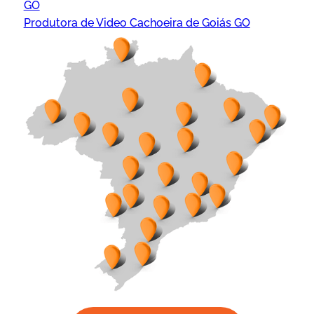
GO
Produtora de Video Cachoeira de Goiás GO