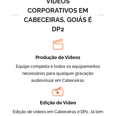
VÍDEOS
CORPORATIVOS EM
CABECEIRAS, GOIÁS É
DP2
Produção de Vídeos
BRF Parceiros
Vídeos de Integração e Segurança
Equipe completa e todos os equipamentos
necessários para qualquer gravação
audiovisual em Cabeceiras.
Edição de Vídeo
Edição de vídeos em Cabeceiras é DP2. Já tem