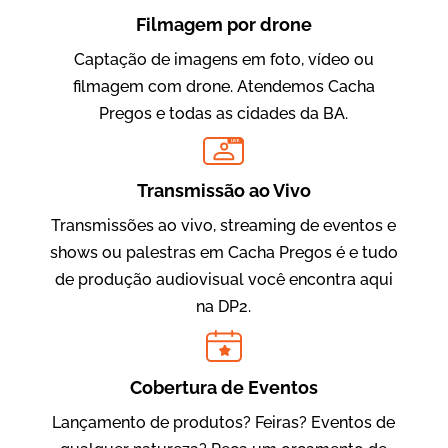
Filmagem por drone
Captação de imagens em foto, vídeo ou
filmagem com drone. Atendemos Cacha
Pregos e todas as cidades da BA.
LIVE
Evolucional
Vídeos para Treinamentos
Transmissão ao Vivo
Transmissões ao vivo, streaming de eventos e
shows ou palestras em Cacha Pregos é e tudo
de produção audiovisual você encontra aqui
na DP2.
Cobertura de Eventos
Lançamento de produtos? Feiras? Eventos de
IBCC