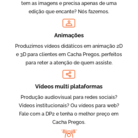
tem as imagens e precisa apenas de uma
edição que encante? Nós fazemos.
Oftalmocare
Vídeo Institucional
Animações
Produzimos vídeos didáticos em animação 2D
e 3D para clientes em Cacha Pregos, perfeitos
para reter a atenção de quem assiste.
Vídeos multi plataformas
Produção audiovisual para redes sociais?
Amigo Edu
Videos institucionais? Ou vídeos para web?
Vídeos Publicitários
Fale com a DP2 e tenha o melhor preço em
Cacha Pregos.