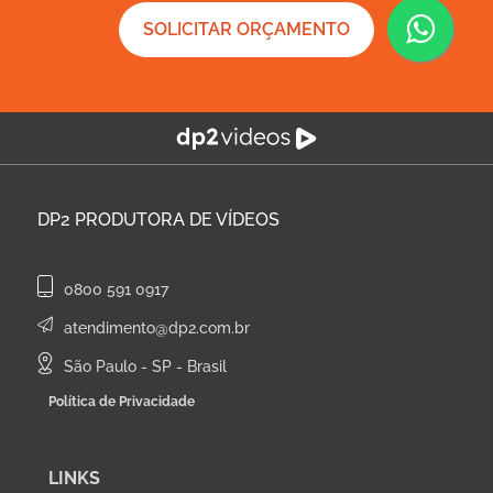
SOLICITAR ORÇAMENTO
DP2
PRODUTORA DE VÍDEOS
0800 591 0917
atendimento@dp2.com.br
São Paulo - SP - Brasil
Política de Privacidade
LINKS