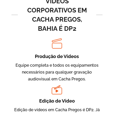
VÍDEOS
CORPORATIVOS EM
CACHA PREGOS,
BAHIA É DP2
Produção de Vídeos
BRF Parceiros
Vídeos de Integração e Segurança
Equipe completa e todos os equipamentos
necessários para qualquer gravação
audiovisual em Cacha Pregos.
Edição de Vídeo
Edição de vídeos em Cacha Pregos é DP2. Já