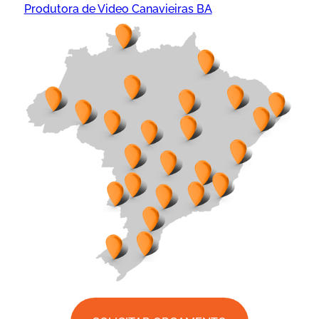
Produtora de Video Canavieiras BA