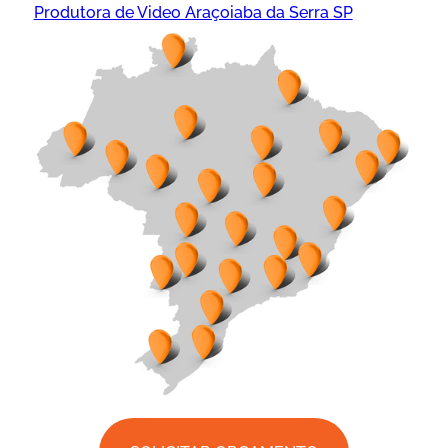
Produtora de Video Araçoiaba da Serra SP