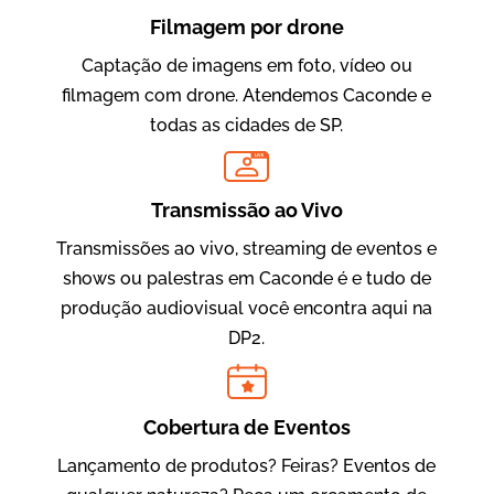
Filmagem por drone
Captação de imagens em foto, vídeo ou
filmagem com drone. Atendemos Caconde e
todas as cidades de SP.
LIVE
Evolucional
Vídeos para Treinamentos
Transmissão ao Vivo
Transmissões ao vivo, streaming de eventos e
shows ou palestras em Caconde é e tudo de
produção audiovisual você encontra aqui na
DP2.
Cobertura de Eventos
Lançamento de produtos? Feiras? Eventos de
IBCC