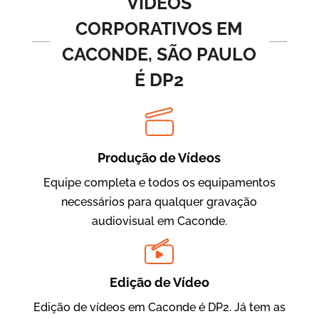
VÍDEOS
CORPORATIVOS EM
CACONDE, SÃO PAULO
É DP2
Produção de Vídeos
BRF Parceiros
Vídeos de Integração e Segurança
Equipe completa e todos os equipamentos
necessários para qualquer gravação
audiovisual em Caconde.
Edição de Vídeo
Edição de vídeos em Caconde é DP2. Já tem as