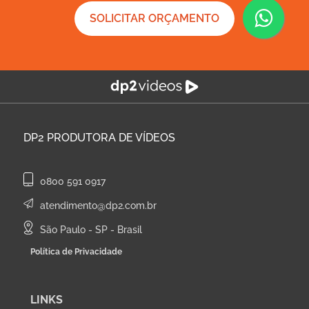
SOLICITAR ORÇAMENTO
DP2
PRODUTORA DE VÍDEOS
0800 591 0917
atendimento@dp2.com.br
São Paulo - SP - Brasil
Política de Privacidade
LINKS