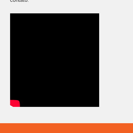
contato.