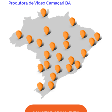
Produtora de Video Camaçari BA