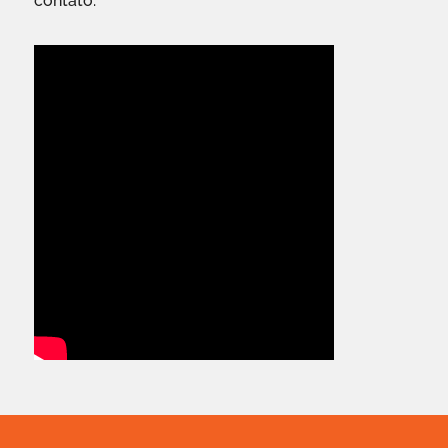
contato.