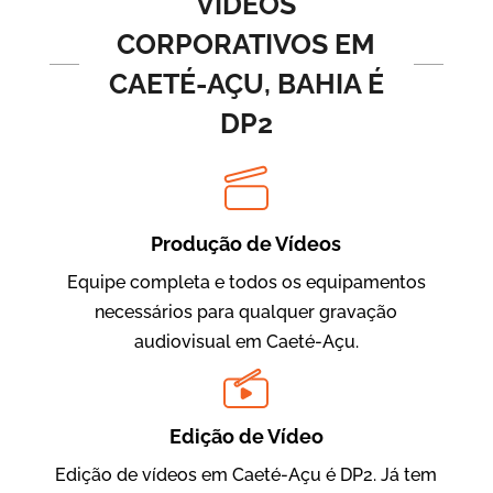
VÍDEOS
CORPORATIVOS EM
CAETÉ-AÇU, BAHIA É
DP2
Produção de Vídeos
BRF Parceiros
Vídeos de Integração e Segurança
Equipe completa e todos os equipamentos
necessários para qualquer gravação
audiovisual em Caeté-Açu.
Edição de Vídeo
Edição de vídeos em Caeté-Açu é DP2. Já tem