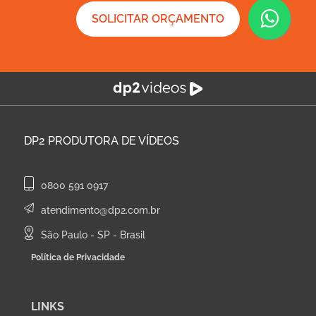
SOLICITAR ORÇAMENTO
DP2
PRODUTORA DE VÍDEOS
0800 591 0917
atendimento@dp2.com.br
São Paulo - SP - Brasil
Política de Privacidade
LINKS