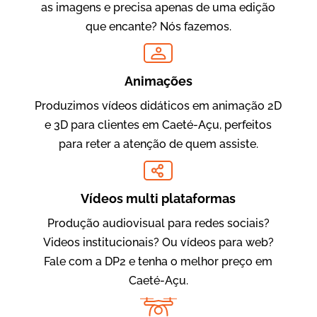
as imagens e precisa apenas de uma edição
que encante? Nós fazemos.
Oftalmocare
Vídeo Institucional
Animações
Produzimos vídeos didáticos em animação 2D
e 3D para clientes em Caeté-Açu, perfeitos
para reter a atenção de quem assiste.
Vídeos multi plataformas
Produção audiovisual para redes sociais?
Amigo Edu
Videos institucionais? Ou vídeos para web?
Vídeos Publicitários
Fale com a DP2 e tenha o melhor preço em
Caeté-Açu.