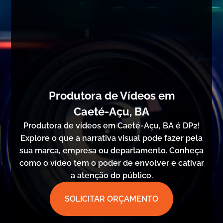
Produtora de Vídeos em
Caeté-Açu, BA
Produtora de vídeos em Caeté-Açu, BA é DP2!
Explore o que a narrativa visual pode fazer pela
sua marca, empresa ou departamento. Conheça
como o vídeo tem o poder de envolver e cativar
a atenção do público.
SOLICITAR ORÇAMENTO