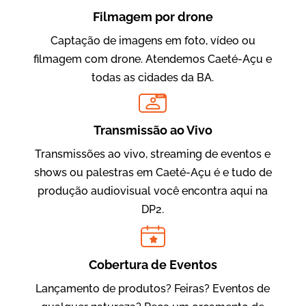
Filmagem por drone
Captação de imagens em foto, vídeo ou
filmagem com drone. Atendemos Caeté-Açu e
todas as cidades da BA.
LIVE
Evolucional
Vídeos para Treinamentos
Transmissão ao Vivo
Transmissões ao vivo, streaming de eventos e
shows ou palestras em Caeté-Açu é e tudo de
produção audiovisual você encontra aqui na
DP2.
Cobertura de Eventos
Lançamento de produtos? Feiras? Eventos de
IBCC