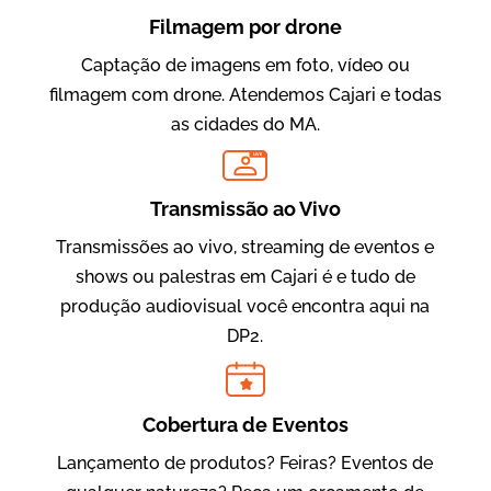
Filmagem por drone
Captação de imagens em foto, vídeo ou
filmagem com drone. Atendemos Cajari e todas
as cidades do MA.
LIVE
Evolucional
Vídeos para Treinamentos
Transmissão ao Vivo
Transmissões ao vivo, streaming de eventos e
shows ou palestras em Cajari é e tudo de
produção audiovisual você encontra aqui na
DP2.
Cobertura de Eventos
Lançamento de produtos? Feiras? Eventos de
IBCC