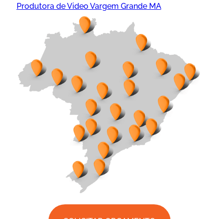
Produtora de Video Vargem Grande MA