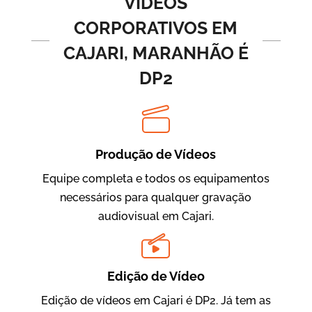
VÍDEOS
CORPORATIVOS EM
CAJARI, MARANHÃO É
DP2
Produção de Vídeos
BRF Parceiros
Vídeos de Integração e Segurança
Equipe completa e todos os equipamentos
necessários para qualquer gravação
audiovisual em Cajari.
Edição de Vídeo
Edição de vídeos em Cajari é DP2. Já tem as