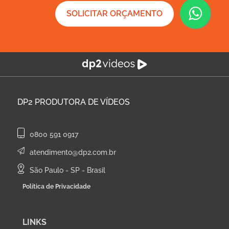
SOLICITAR ORÇAMENTO
DP2
PRODUTORA DE VÍDEOS
0800 591 0917
atendimento@dp2.com.br
São Paulo - SP - Brasil
Política de Privacidade
LINKS