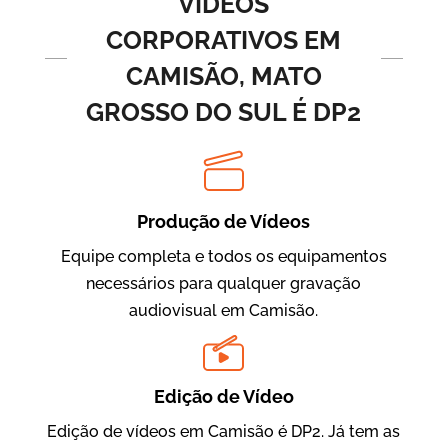
VÍDEOS
CORPORATIVOS EM
CAMISÃO, MATO
GROSSO DO SUL É DP2
Produção de Vídeos
BRF Parceiros
Vídeos de Integração e Segurança
Equipe completa e todos os equipamentos
necessários para qualquer gravação
audiovisual em Camisão.
Edição de Vídeo
Edição de vídeos em Camisão é DP2. Já tem as