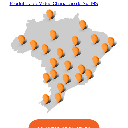
Produtora de Video Chapadão do Sul MS