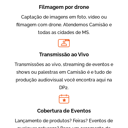
Filmagem por drone
Captação de imagens em foto, vídeo ou
filmagem com drone. Atendemos Camisão e
todas as cidades de MS.
LIVE
Evolucional
Vídeos para Treinamentos
Transmissão ao Vivo
Transmissões ao vivo, streaming de eventos e
shows ou palestras em Camisão é e tudo de
produção audiovisual você encontra aqui na
DP2.
Cobertura de Eventos
Lançamento de produtos? Feiras? Eventos de
IBCC