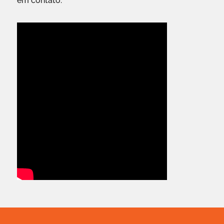
em contato.